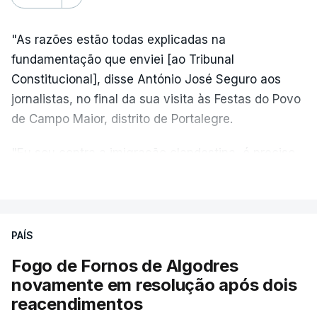
"As razões estão todas explicadas na
fundamentação que enviei [ao Tribunal
Constitucional], disse António José Seguro aos
jornalistas, no final da sua visita às Festas do Povo
de Campo Maior, distrito de Portalegre.
"Eu sou contra a imigração clandestina, é preciso
combater ferozmente a imigração ilegal,
VER MAIS
precisamos de regular a nossa imigração e
precisamos de defender as nossas fronteiras e
nada disto é incompatível com tratarmos com
PAÍS
dignidade as pessoas, designadamente menores e
Fogo de Fornos de Algodres
crianças", acrescentou.
novamente em resolução após dois
reacendimentos
António José Seguro mostrou dúvidas sobre se é