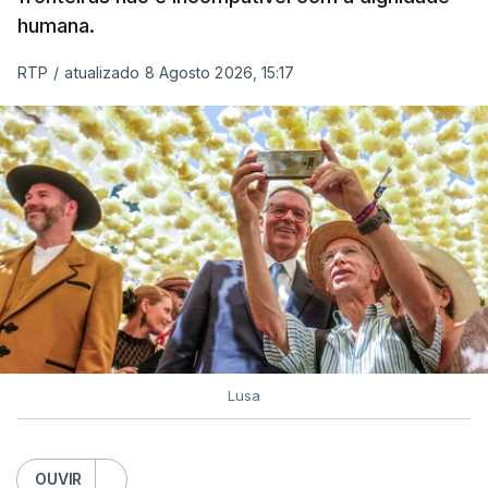
humana.
RTP
/
atualizado 8 Agosto 2026, 15:17
Lusa
OUVIR