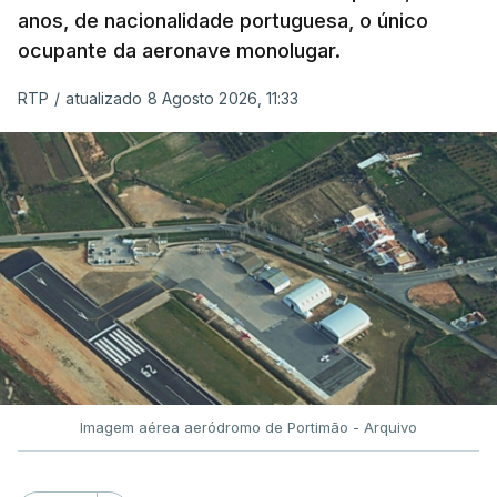
anos, de nacionalidade portuguesa, o único
ocupante da aeronave monolugar.
RTP
/
atualizado 8 Agosto 2026, 11:33
Imagem aérea aeródromo de Portimão - Arquivo