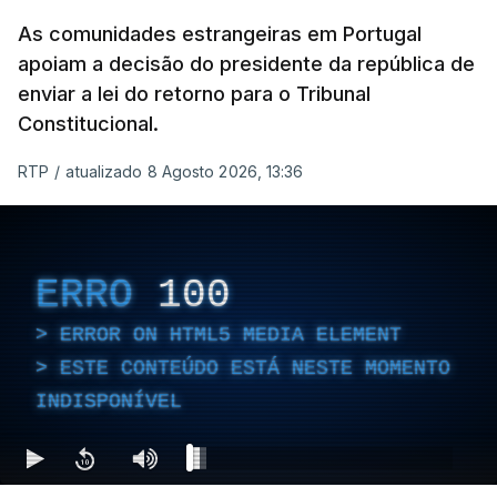
As comunidades estrangeiras em Portugal
apoiam a decisão do presidente da república de
enviar a lei do retorno para o Tribunal
Constitucional.
RTP
/
atualizado 8 Agosto 2026, 13:36
ERRO
100
ERROR ON HTML5 MEDIA ELEMENT
ESTE CONTEÚDO ESTÁ NESTE MOMENTO
INDISPONÍVEL