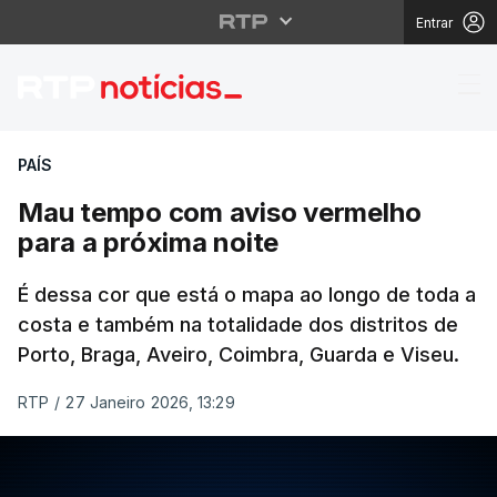
Entrar
Mau tempo com aviso v
PAÍS
Mau tempo com aviso vermelho
para a próxima noite
É dessa cor que está o mapa ao longo de toda a
costa e também na totalidade dos distritos de
Porto, Braga, Aveiro, Coimbra, Guarda e Viseu.
RTP
/
27 Janeiro 2026, 13:29