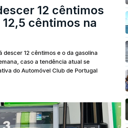
descer 12 cêntimos
r 12,5 cêntimos na
á descer 12 cêntimos e o da gasolina
emana, caso a tendência atual se
tiva do Automóvel Club de Portugal