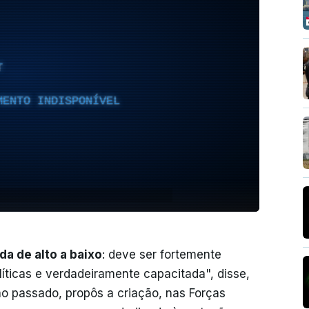
T
MENTO INDISPONÍVEL
da de alto a baixo
: deve ser fortemente
políticas e verdadeiramente capacitada", disse,
o passado, propôs a criação, nas Forças