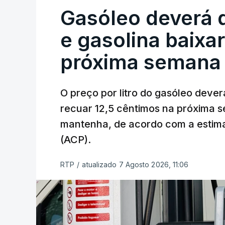
Gasóleo deverá 
e gasolina baixa
próxima semana
O preço por litro do gasóleo dever
recuar 12,5 cêntimos na próxima s
mantenha, de acordo com a estima
(ACP).
RTP
/
atualizado 7 Agosto 2026, 11:06