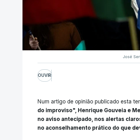
José Sen
OUVIR
Num artigo de opinião publicado esta terç
do improviso", Henrique Gouveia e Me
no aviso antecipado, nos alertas clar
no aconselhamento prático do que dev