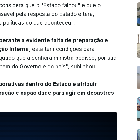
onsidera que o "Estado falhou" e que o
sável pela resposta do Estado e terá,
 políticas do que aconteceu".
 perante a evidente falta de preparação e
ção Interna,
esta tem condições para
quado que a senhora ministra pedisse, por sua
a bem do Governo e do país", sublinhou.
orativas dentro do Estado e atribuir
ração e capacidade para agir em desastres