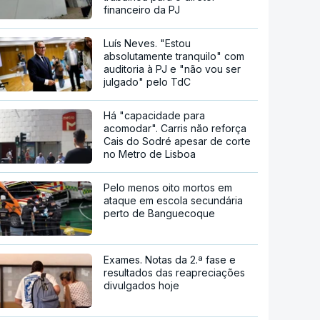
financeiro da PJ
Luís Neves. "Estou
absolutamente tranquilo" com
auditoria à PJ e "não vou ser
julgado" pelo TdC
Há "capacidade para
acomodar". Carris não reforça
Cais do Sodré apesar de corte
no Metro de Lisboa
Pelo menos oito mortos em
ataque em escola secundária
perto de Banguecoque
Exames. Notas da 2.ª fase e
resultados das reapreciações
divulgados hoje