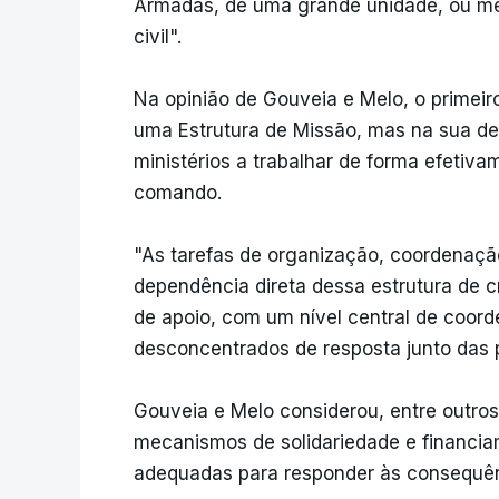
Armadas, de uma grande unidade, ou m
civil".
Na opinião de Gouveia e Melo, o primeiro
uma Estrutura de Missão, mas na sua de
ministérios a trabalhar de forma efetiv
comando.
"As tarefas de organização, coordenaçã
dependência direta dessa estrutura de cr
de apoio, com um nível central de coor
desconcentrados de resposta junto das 
Gouveia e Melo considerou, entre outro
mecanismos de solidariedade e financia
adequadas para responder às consequên