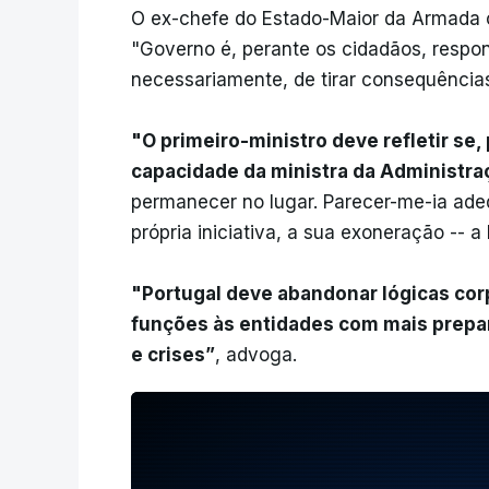
O ex-chefe do Estado-Maior da Armada c
"Governo é, perante os cidadãos, respon
necessariamente, de tirar consequências
"O primeiro-ministro deve refletir se,
capacidade da ministra da Administra
permanecer no lugar. Parecer-me-ia ade
própria iniciativa, a sua exoneração -- 
"Portugal deve abandonar lógicas corp
funções às entidades com mais prepa
e crises”
, advoga.