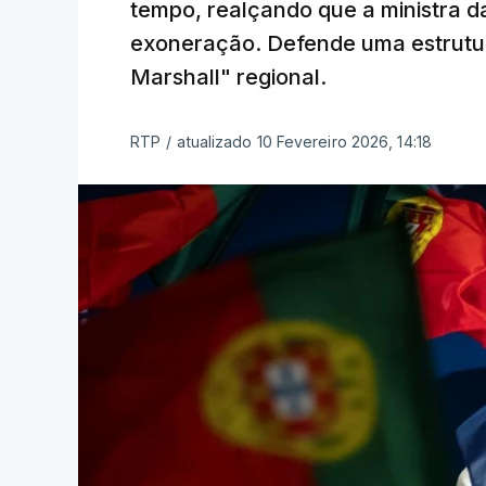
tempo, realçando que a ministra d
exoneração. Defende uma estrutur
Marshall" regional.
RTP
/
atualizado 10 Fevereiro 2026, 14:18