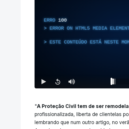
ERRO
100
ERROR ON HTML5 MEDIA ELEMEN
ESTE CONTEÚDO ESTÁ NESTE MO
"
A Proteção Civil tem de ser remodela
profissionalizada, liberta de clientelas 
lembrando que num outro artigo, no verã