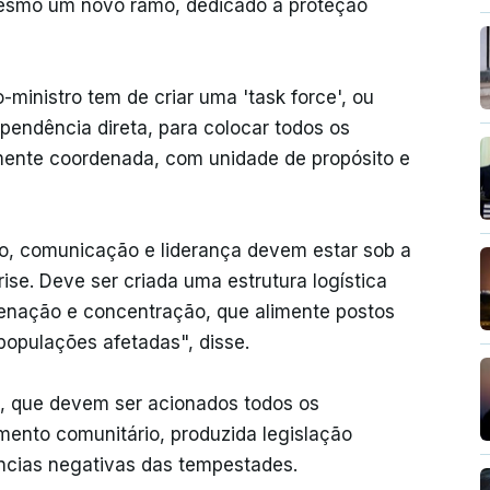
esmo um novo ramo, dedicado à proteção
-ministro tem de criar uma 'task force', ou
pendência direta, para colocar todos os
amente coordenada, com unidade de propósito e
o, comunicação e liderança devem estar sob a
ise. Deve ser criada uma estrutura logística
denação e concentração, que alimente postos
populações afetadas", disse.
s, que devem ser acionados todos os
mento comunitário, produzida legislação
cias negativas das tempestades.