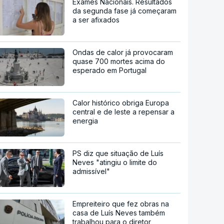
Exames Nacionais. Resultados
da segunda fase já começaram
a ser afixados
Ondas de calor já provocaram
quase 700 mortes acima do
esperado em Portugal
Calor histórico obriga Europa
central e de leste a repensar a
energia
PS diz que situação de Luís
Neves "atingiu o limite do
admissível"
Empreiteiro que fez obras na
casa de Luís Neves também
trabalhou para o diretor