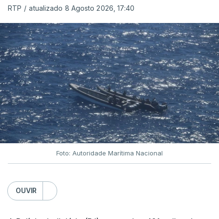
RTP
/
atualizado 8 Agosto 2026, 17:40
Foto: Autoridade Marítima Nacional
OUVIR