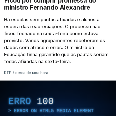
Ficou por cumprir promessa do
ministro Fernando Alexandre
Há escolas sem pautas afixadas e alunos à
espera das reapreciações. O processo não
ficou fechado na sexta-feira como estava
previsto. Vários agrupamentos receberam os
dados com atraso e erros. O ministro da
Educação tinha garantido que as pautas seriam
todas afixadas na sexta-feira.
RTP
/
cerca de uma hora
ERRO
100
ERROR ON HTML5 MEDIA ELEMENT