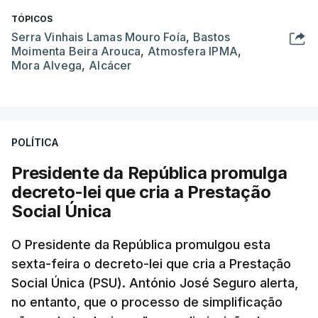
TÓPICOS
Serra Vinhais Lamas Mouro Foía
,
Bastos
Moimenta Beira Arouca
,
Atmosfera IPMA
,
Mora Alvega
,
Alcácer
POLÍTICA
Presidente da República promulga
decreto-lei que cria a Prestação
Social Única
O Presidente da República promulgou esta
sexta-feira o decreto-lei que cria a Prestação
Social Única (PSU). António José Seguro alerta,
no entanto, que o processo de simplificação