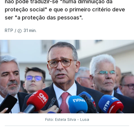
não pode traduzir-se "numa diminuição da
proteção social" e que o primeiro critério deve
ser "a proteção das pessoas".
31 min.
RTP
/
Foto: Estela Silva - Lusa