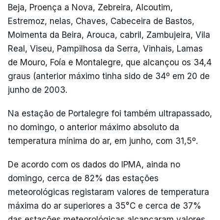
Beja, Proença a Nova, Zebreira, Alcoutim,
Estremoz, nelas, Chaves, Cabeceira de Bastos,
Moimenta da Beira, Arouca, cabril, Zambujeira, Vila
Real, Viseu, Pampilhosa da Serra, Vinhais, Lamas
de Mouro, Foía e Montalegre, que alcançou os 34,4
graus (anterior máximo tinha sido de 34º em 20 de
junho de 2003.
Na estação de Portalegre foi também ultrapassado,
no domingo, o anterior máximo absoluto da
temperatura mínima do ar, em junho, com 31,5º.
De acordo com os dados do IPMA, ainda no
domingo, cerca de 82% das estações
meteorológicas registaram valores de temperatura
máxima do ar superiores a 35°C e cerca de 37%
das estações meteorológicas alcançaram valores