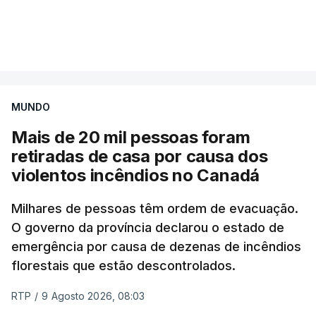
Mais de 20 mil pessoas foram retiradas de casa
VER MAIS
por causa dos violentos incêndios no Canadá
MUNDO
Mais de 20 mil pessoas foram
retiradas de casa por causa dos
violentos incêndios no Canadá
Milhares de pessoas têm ordem de evacuação.
O governo da província declarou o estado de
emergência por causa de dezenas de incêndios
florestais que estão descontrolados.
RTP
/
9 Agosto 2026, 08:03