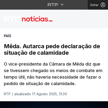
Entrar
Mêda. Autarca pede de
PAÍS
Mêda. Autarca pede declaração de
situação de calamidade
O vice-presidente da Câmara de Mêda diz que
se tivessem chegado os meios de combate em
tempo útil, não haveria necessidade de fazer o
pedido de situação de calamidade.
RTP
/
atualizado 17 Agosto 2025, 13:30