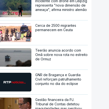
Incidente com drone em Leipzig
representa "nova dimensão de
ameaça", afirma ministro alemão
Cerca de 2500 migrantes
permanecem em Ceuta
Teerão anuncia acordo com
Omã sobre nova rota no estreito
de Ormuz
GNR de Bragança e Guardia
Civil reforçam patrulhamento
conjunto no dia do eclipse
Gestão financeira da PJ.
Tribunal de Contas detetou
irregularidades mas perdoou