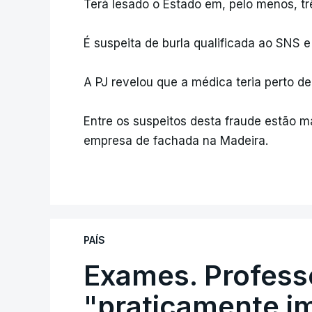
Terá lesado o Estado em, pelo menos, tr
É suspeita de burla qualificada ao SNS e 
A PJ revelou que a médica teria perto de 
Entre os suspeitos desta fraude estão 
empresa de fachada na Madeira.
PAÍS
Exames. Profess
"praticamente im