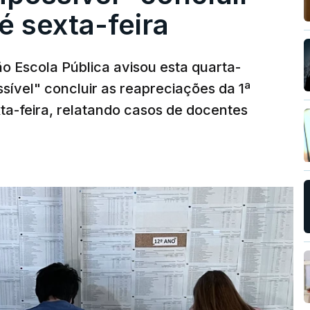
é sexta-feira
o Escola Pública avisou esta quarta-
sível" concluir as reapreciações da 1ª
ta-feira, relatando casos de docentes