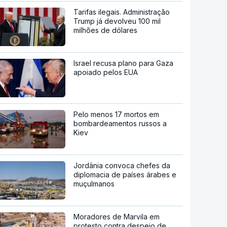
Tarifas ilegais. Administração
Trump já devolveu 100 mil
milhões de dólares
Israel recusa plano para Gaza
apoiado pelos EUA
Pelo menos 17 mortos em
bombardeamentos russos a
Kiev
Jordânia convoca chefes da
diplomacia de países árabes e
muçulmanos
Moradores de Marvila em
protesto contra despejo de