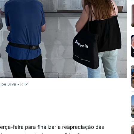
ilipe Silva - RTP
erça-feira para finalizar a reapreciação das