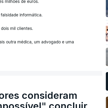
ês milhões de euros.
falsidade informática.
dois mil clientes.
mais outra médica, um advogado e uma
ores consideram
possível" concluir