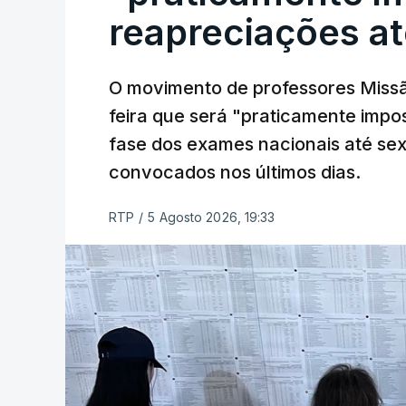
reapreciações at
O movimento de professores Missã
feira que será "praticamente impos
fase dos exames nacionais até sex
convocados nos últimos dias.
RTP
/
5 Agosto 2026, 19:33