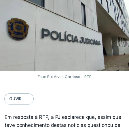
Foto: Rui Alves Cardoso - RTP
OUVIR
Em resposta à RTP, a PJ esclarece que, assim que
teve conhecimento destas notícias questionou de