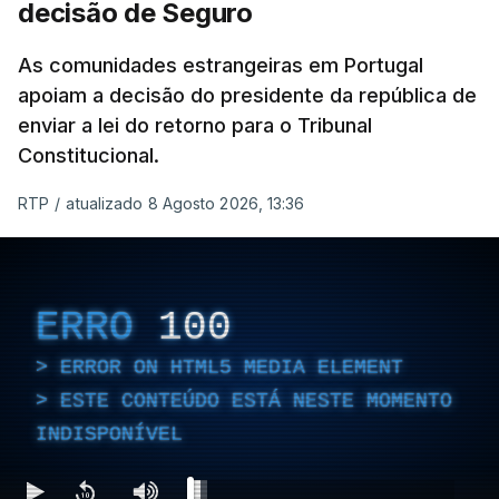
decisão de Seguro
As comunidades estrangeiras em Portugal
apoiam a decisão do presidente da república de
enviar a lei do retorno para o Tribunal
Constitucional.
RTP
/
atualizado 8 Agosto 2026, 13:36
ERRO
100
ERROR ON HTML5 MEDIA ELEMENT
ESTE CONTEÚDO ESTÁ NESTE MOMENTO
INDISPONÍVEL