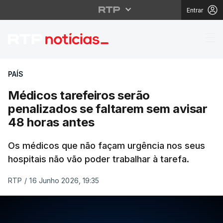
Entrar
Médicos tarefeiros ser
PAÍS
Médicos tarefeiros serão
penalizados se faltarem sem avisar
48 horas antes
Os médicos que não façam urgência nos seus
hospitais não vão poder trabalhar à tarefa.
RTP
/
16 Junho 2026, 19:35