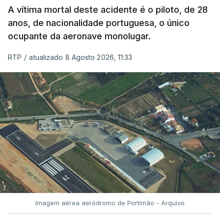
A vítima mortal deste acidente é o piloto, de 28
anos, de nacionalidade portuguesa, o único
ocupante da aeronave monolugar.
RTP
/
atualizado 8 Agosto 2026, 11:33
Imagem aérea aeródromo de Portimão - Arquivo