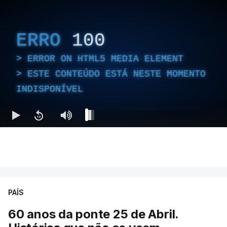
ERRO
100
ERROR ON HTML5 MEDIA ELEMENT
ESTE CONTEÚDO ESTÁ NESTE MOMENTO
INDISPONÍVEL
PAÍS
60 anos da ponte 25 de Abril.