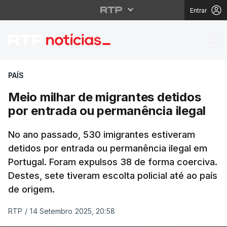
Entrar
Meio milhar de migran
PAÍS
Meio milhar de migrantes detidos
por entrada ou permanência ilegal
No ano passado, 530 imigrantes estiveram
detidos por entrada ou permanência ilegal em
Portugal. Foram expulsos 38 de forma coerciva.
Destes, sete tiveram escolta policial até ao país
de origem.
RTP
/
14 Setembro 2025, 20:58