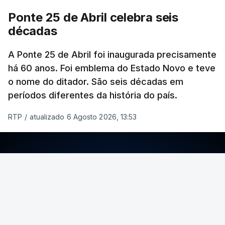
Ponte 25 de Abril celebra seis
décadas
A Ponte 25 de Abril foi inaugurada precisamente
há 60 anos. Foi emblema do Estado Novo e teve
o nome do ditador. São seis décadas em
períodos diferentes da história do país.
RTP
/
atualizado 6 Agosto 2026, 13:53
ERRO
100
ERROR ON HTML5 MEDIA ELEMENT
ESTE CONTEÚDO ESTÁ NESTE MOMENTO
INDISPONÍVEL