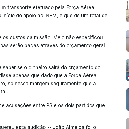
m transporte efetuado pela Força Aérea
 início do apoio ao INEM, e que de um total de
e os custos da missão, Melo não especificou
rbas serão pagas através do orçamento geral
a saber se o dinheiro sairá do orçamento do
 disse apenas que dado que a Força Aérea
cro, só nessa margem seguramente que a
ta".
de acusações entre PS e os dois partidos que
uereu esta audição -- João Almeida foi o