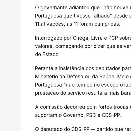
O governante adiantou que "não houve u
Portuguesa que tivesse falhado" desde o
11 ativações, as 11 foram cumpridas.
Interrogado por Chega, Livre e PCP sobr
valores, começando por dizer que as ve
do Estado.
Perante a insistência dos deputados par
Ministério da Defesa ou da Saúde, Melo
Portuguesa "não tem como escopo o lu
prestação do serviço resultará mais bara
A comissão decorreu com fortes trocas 
suportam o Governo, PSD e CDS-PP.
O deputado do CDS-PP -- partido que req