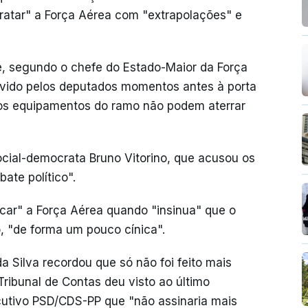
tratar" a Força Aérea com "extrapolações" e
, segundo o chefe do Estado-Maior da Força
ouvido pelos deputados momentos antes à porta
 dos equipamentos do ramo não podem aterrar
cial-democrata Bruno Vitorino, que acusou os
ate político".
ar" a Força Aérea quando "insinua" que o
, "de forma um pouco cínica".
da Silva recordou que só não foi feito mais
ribunal de Contas deu visto ao último
ecutivo PSD/CDS-PP que "não assinaria mais