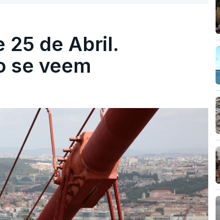
 25 de Abril.
ão se veem