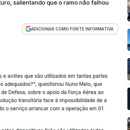
turo, salientando que o ramo não falhou
ADICIONAR COMO FONTE INFORMATIVA
s e aviões que são utilizados em tantas partes
o adequados?", questionou Nuno Melo, que
 de Defesa, sobre o apoio da Força Aérea ao
lução transitória face à impossibilidade de a
do o serviço arrancar com a operação em 01