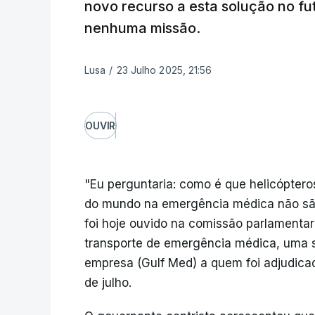
novo recurso a esta solução no fu
nenhuma missão.
Lusa
/
23 Julho 2025, 21:56
OUVIR
"Eu perguntaria: como é que helicóptero
do mundo na emergência médica não sã
foi hoje ouvido na comissão parlamentar
transporte de emergência médica, uma so
empresa (Gulf Med) a quem foi adjudica
de julho.