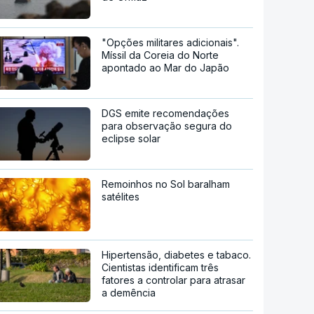
"Opções militares adicionais".
Míssil da Coreia do Norte
apontado ao Mar do Japão
DGS emite recomendações
para observação segura do
eclipse solar
Remoinhos no Sol baralham
satélites
Hipertensão, diabetes e tabaco.
Cientistas identificam três
fatores a controlar para atrasar
a demência