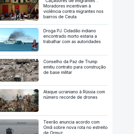
"Caçadores de imigrantes".
Moradores incentivam à
violência contra migrantes nos
bairros de Ceuta
Droga PJ. Cidadão indiano
encontrado morto estaria a
trabalhar com as autoridades
Conselho da Paz de Trump
emitiu contrato para construção
de base militar
Ataque ucraniano à Rússia com
número recorde de drones
Teerão anuncia acordo com
Omã sobre nova rota no estreito
de Ormuz