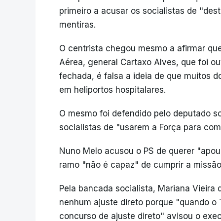
primeiro a acusar os socialistas de "des
mentiras.
O centrista chegou mesmo a afirmar que
Aérea, general Cartaxo Alves, que foi 
fechada, é falsa a ideia de que muitos
em heliportos hospitalares.
O mesmo foi defendido pelo deputado so
socialistas de "usarem a Força para comb
Nuno Melo acusou o PS de querer "apouc
ramo "não é capaz" de cumprir a missão
Pela bancada socialista, Mariana Vieira 
nenhum ajuste direto porque "quando o T
concurso de ajuste direto" avisou o ex