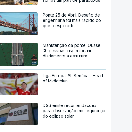
somos um país de paradoxos"
Ponte 25 de Abril. Desafio de
engenharia foi mais rápido do
que o esperado
Manutenção da ponte. Quase
30 pessoas inspecionam
diariamente a estrutura
Liga Europa. SL Benfica - Heart
of Midlothian
DGS emite recomendações
para observação em segurança
do eclipse solar