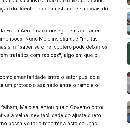
estes dispositivos "não são utilizados todos
nção do doente, o que mostra que são mais do
 da Força Aérea não conseguirem aterrar em
 dimensões, Nuno Melo insistiu que "muitas
as sim "saber se o helicóptero pode deixar os
rem tratados com rapidez", algo em que o
complementaridade entre o setor público e
te um protocolo assinado entre o ramo e o
 falham, Melo salientou que o Governo optou
iva à velha inevitabilidade do ajuste direto
no possa voltar a recorrer a esta solução.