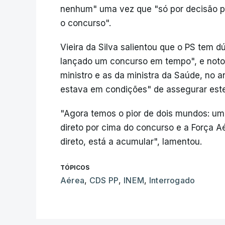
nenhum" uma vez que "só por decisão pr
o concurso".
Vieira da Silva salientou que o PS tem d
lançado um concurso em tempo", e noto
ministro e as da ministra da Saúde, no
estava em condições" de assegurar este
"Agora temos o pior de dois mundos: um
direto por cima do concurso e a Força Aé
direto, está a acumular", lamentou.
TÓPICOS
Aérea
,
CDS PP
,
INEM
,
Interrogado