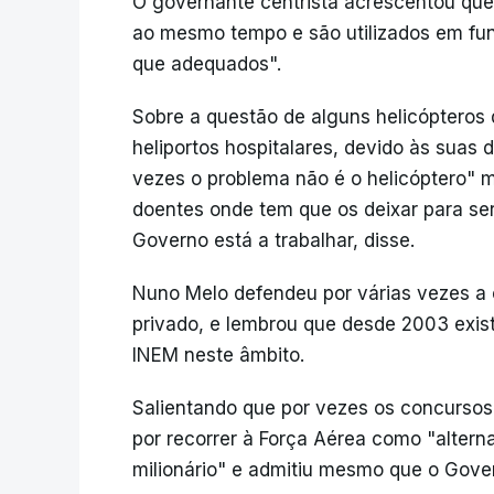
O governante centrista acrescentou que 
ao mesmo tempo e são utilizados em fu
que adequados".
Sobre a questão de alguns helicópteros
heliportos hospitalares, devido às suas
vezes o problema não é o helicóptero" m
doentes onde tem que os deixar para se
Governo está a trabalhar, disse.
Nuno Melo defendeu por várias vezes a 
privado, e lembrou que desde 2003 exis
INEM neste âmbito.
Salientando que por vezes os concursos
por recorrer à Força Aérea como "alternat
milionário" e admitiu mesmo que o Gover