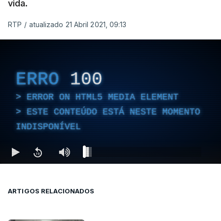
vida.
RTP
/
atualizado 21 Abril 2021, 09:13
ERRO
100
ERROR ON HTML5 MEDIA ELEMENT
ESTE CONTEÚDO ESTÁ NESTE MOMENTO
INDISPONÍVEL
ARTIGOS RELACIONADOS