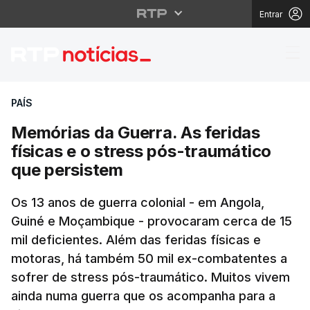
Entrar
Memórias da Guerra. As
PAÍS
Memórias da Guerra. As feridas
físicas e o stress pós-traumático
que persistem
Os 13 anos de guerra colonial - em Angola,
Guiné e Moçambique - provocaram cerca de 15
mil deficientes. Além das feridas físicas e
motoras, há também 50 mil ex-combatentes a
sofrer de stress pós-traumático. Muitos vivem
ainda numa guerra que os acompanha para a