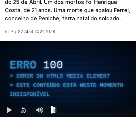
do 25 de Abril. Um dos mortos foi Henrique
Costa, de 21 anos. Uma morte que abalou Ferrel,
concelho de Peniche, terra natal do soldado.
RTP
/
22 Abril 2021, 21:18
ERRO
100
ERROR ON HTML5 MEDIA ELEMENT
ESTE CONTEÚDO ESTÁ NESTE MOMENTO
INDISPONÍVEL