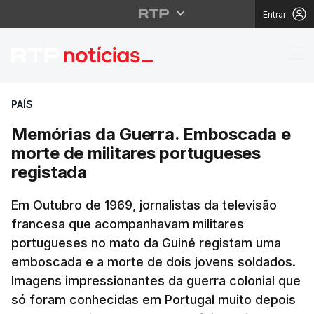
Entrar
Memórias da Guerra. E
PAÍS
Memórias da Guerra. Emboscada e
morte de militares portugueses
registada
Em Outubro de 1969, jornalistas da televisão
francesa que acompanhavam militares
portugueses no mato da Guiné registam uma
emboscada e a morte de dois jovens soldados.
Imagens impressionantes da guerra colonial que
só foram conhecidas em Portugal muito depois