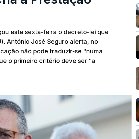
ou esta sexta-feira o decreto-lei que
). António José Seguro alerta, no
ficação não pode traduzir-se "numa
e o primeiro critério deve ser "a