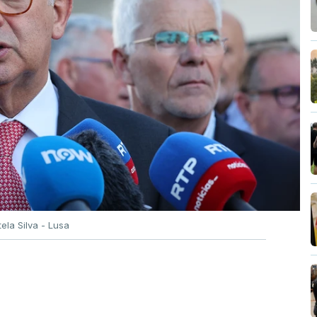
tela Silva - Lusa