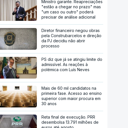
Ministro garante. Reapreciações
"estão a chegar no prazo" mas
"um caso ou outro" poderá
precisar de análise adicional
Diretor financeiro negou obras
pela Construbarcelos e direção
da PJ decidiu não abrir
processo
PS diz que já se atingiu limite do
admissível. As reações à
polémica com Luís Neves
Mais de 60 mil candidatos na
primeira fase. Acesso ao ensino
superior com maior procura em
30 anos
Reta final de execução. PRR
desembolsa 13.791 milhões de
euros até agosto