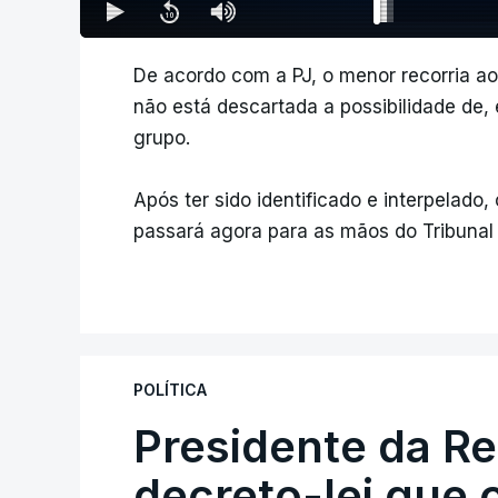
De acordo com a PJ, o menor recorria ao
não está descartada a possibilidade de,
grupo.
Após ter sido identificado e interpelado
passará agora para as mãos do Tribunal 
POLÍTICA
Presidente da R
decreto-lei que 