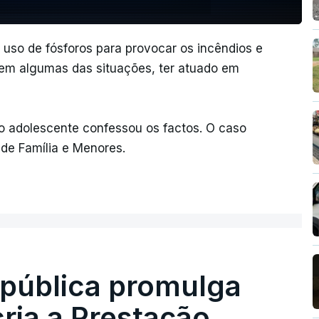
 uso de fósforos para provocar os incêndios e
 em algumas das situações, ter atuado em
, o adolescente confessou os factos. O caso
de Família e Menores.
epública promulga
cria a Prestação