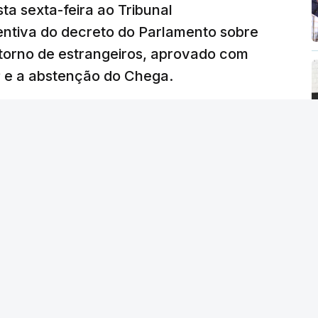
ta sexta-feira ao Tribunal
ventiva do decreto do Parlamento sobre
etorno de estrangeiros, aprovado com
P e a abstenção do Chega.