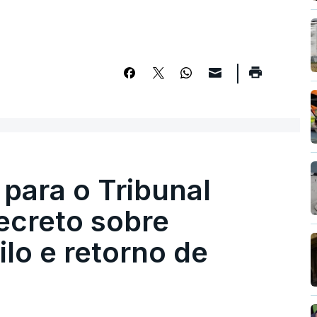
 para o Tribunal
ecreto sobre
lo e retorno de