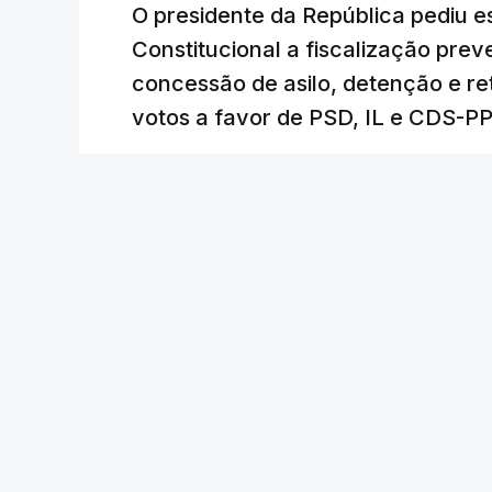
O presidente da República pediu es
Constitucional a fiscalização pre
concessão de asilo, detenção e r
votos a favor de PSD, IL e CDS-P
RTP
/
atualizado 7 Agosto 2026, 18:31