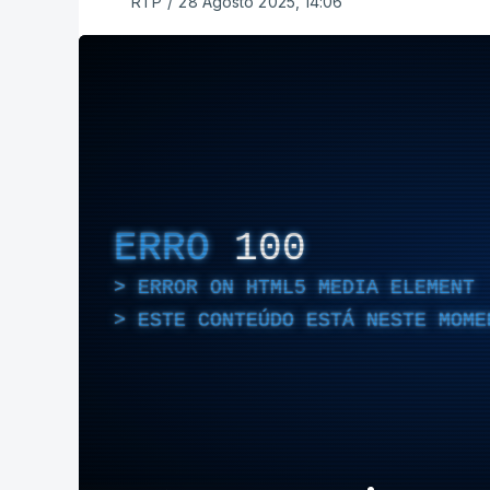
RTP
/
28 Agosto 2025, 14:06
ERRO
100
ERROR ON HTML5 MEDIA ELEMENT
ESTE CONTEÚDO ESTÁ NESTE MOME