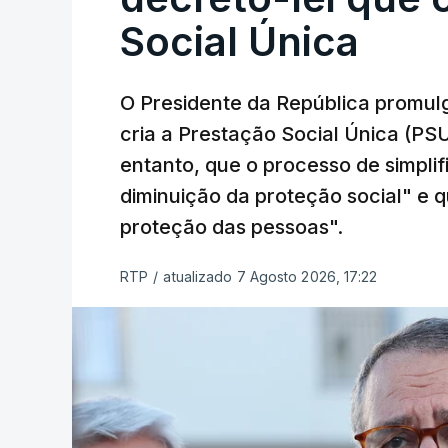
Social Única
O Presidente da República promulg
cria a Prestação Social Única (PSU
entanto, que o processo de simpli
diminuição da proteção social" e qu
proteção das pessoas".
RTP
/
atualizado 7 Agosto 2026, 17:22