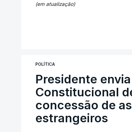
(em atualização)
POLÍTICA
Presidente envia
Constitucional d
concessão de asi
estrangeiros