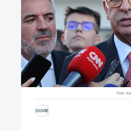
Foto: Es
OUVIR