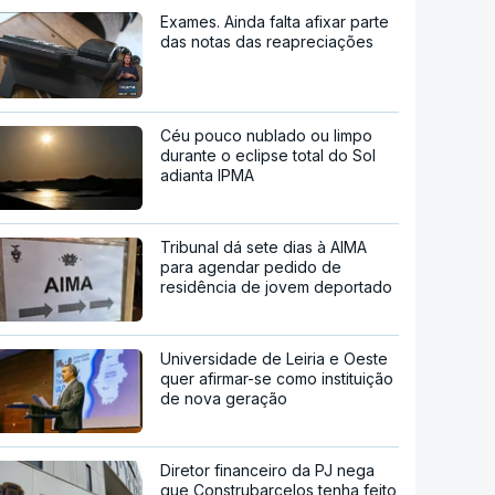
Exames. Ainda falta afixar parte
das notas das reapreciações
Céu pouco nublado ou limpo
durante o eclipse total do Sol
adianta IPMA
Tribunal dá sete dias à AIMA
para agendar pedido de
residência de jovem deportado
Universidade de Leiria e Oeste
quer afirmar-se como instituição
de nova geração
Diretor financeiro da PJ nega
que Construbarcelos tenha feito