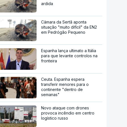
ardida
Câmara da Sertã aponta
situação "muito difícil" da EN2
em Pedrógão Pequeno
Espanha lança ultimato a Itália
para que levante controlos na
fronteira
Ceuta. Espanha espera
transferir menores para o
continente "dentro de
semanas"
Novo ataque com drones
provoca incêndio em centro
logístico russo