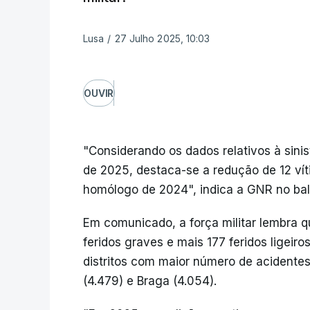
Lusa
/
27 Julho 2025, 10:03
OUVIR
"Considerando os dados relativos à sinis
de 2025, destaca-se a redução de 12 vít
homólogo de 2024", indica a GNR no bala
Em comunicado, a força militar lembra q
feridos graves e mais 177 feridos ligeir
distritos com maior número de acidentes 
(4.479) e Braga (4.054).