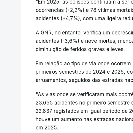
"Em 2025, as colisões continuam a ser o
ocorrências (+2,2%) e 78 vítimas mortai
acidentes (+4,7%), com uma ligeira redu
A GNR, no entanto, verifica um decrés
acidentes (-3,6%) e nove mortes, meno
diminuição de feridos graves e leves.
Em relação ao tipo de via onde ocorrem o
primeiros semestres de 2024 e 2025, c
arruamentos, seguidos das estradas nac
"As vias onde se verificaram mais ocorr
23.655 acidentes no primeiro semestre
22.837 registados em igual período de 
houve um aumento nas estradas naciona
em 2025.