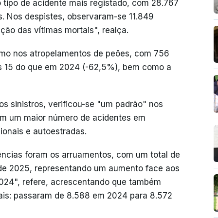
 tipo de acidente mais registado, com 28.767
s. Nos despistes, observaram-se 11.849
ção das vítimas mortais", realça.
cimo nos atropelamentos de peões, com 756
s 15 do que em 2024 (-62,5%), bem como a
s sinistros, verificou-se "um padrão" nos
om um maior número de acidentes em
ionais e autoestradas.
ências foram os arruamentos, com um total de
 de 2025, representando um aumento face aos
2024", refere, acrescentando que também
is: passaram de 8.588 em 2024 para 8.572