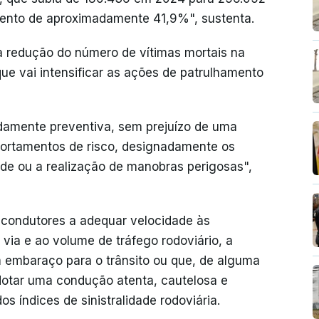
ento de aproximadamente 41,9%", sustenta.
a redução do número de vítimas mortais na
ue vai intensificar as ações de patrulhamento
damente preventiva, sem prejuízo de uma
portamentos de risco, designadamente os
de ou a realização de manobras perigosas",
s condutores a adequar velocidade às
via e ao volume de tráfego rodoviário, a
 embaraço para o trânsito ou que, de alguma
adotar uma condução atenta, cautelosa e
s índices de sinistralidade rodoviária.