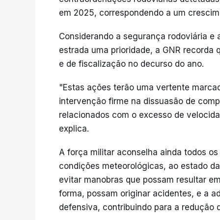
em 2025, correspondendo a um crescim
Considerando a segurança rodoviária e 
estrada uma prioridade, a GNR recorda q
e de fiscalização no decurso do ano.
"Estas ações terão uma vertente marca
intervenção firme na dissuasão de com
relacionados com o excesso de velocida
explica.
A força militar aconselha ainda todos o
condições meteorológicas, ao estado da 
evitar manobras que possam resultar em
forma, possam originar acidentes, e a 
defensiva, contribuindo para a redução do