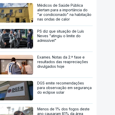
Médicos de Saúde Pública
alertam para a importância do
"ar condicionado" na habitação
nas ondas de calor
PS diz que situação de Luís
Neves "atingiu o limite do
admissível"
Exames. Notas da 2.ª fase e
resultados das reapreciações
divulgados hoje
DGS emite recomendações
para observação em segurança
do eclipse solar
Menos de 1% dos fogos deste
ano causaram 81% da área