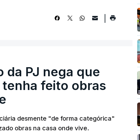
ro da PJ nega que
tenha feito obras
e
diciária desmente "de forma categórica"
zado obras na casa onde vive.