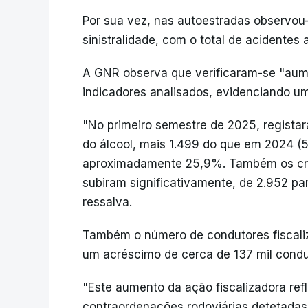
Por sua vez, nas autoestradas observo
sinistralidade, com o total de acidentes 
A GNR observa que verificaram-se "aum
indicadores analisados, evidenciando um
"No primeiro semestre de 2025, registar
do álcool, mais 1.499 do que em 2024 (
aproximadamente 25,9%. Também os cri
subiram significativamente, de 2.952 pa
ressalva.
Também o número de condutores fiscali
um acréscimo de cerca de 137 mil condu
"Este aumento da ação fiscalizadora ref
contraordenações rodoviárias detetada