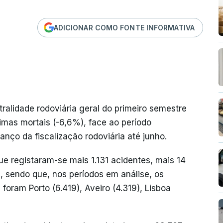
ADICIONAR COMO FONTE INFORMATIVA
tralidade rodoviária geral do primeiro semestre
imas mortais (-6,6%), face ao período
nço da fiscalização rodoviária até junho.
ue registaram-se mais 1.131 acidentes, mais 14
os, sendo que, nos períodos em análise, os
foram Porto (6.419), Aveiro (4.319), Lisboa