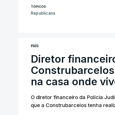
TÓPICOS
Republicana
PAÍS
Diretor financei
Construbarcelos 
na casa onde viv
O diretor financeiro da Polícia Ju
que a Construbarcelos tenha reali