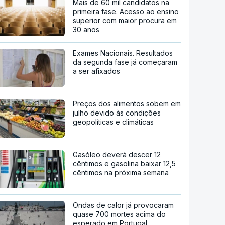
Mais de 60 mil candidatos na
primeira fase. Acesso ao ensino
superior com maior procura em
30 anos
Exames Nacionais. Resultados
da segunda fase já começaram
a ser afixados
Preços dos alimentos sobem em
julho devido às condições
geopolíticas e climáticas
Gasóleo deverá descer 12
cêntimos e gasolina baixar 12,5
cêntimos na próxima semana
Ondas de calor já provocaram
quase 700 mortes acima do
esperado em Portugal