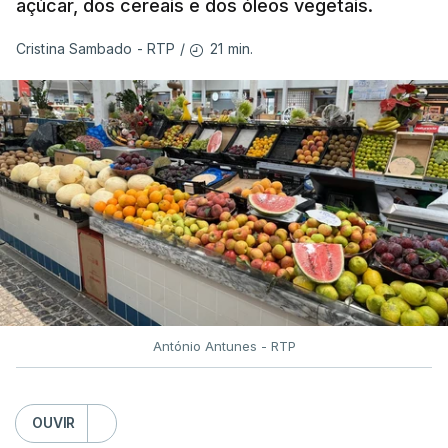
açúcar, dos cereais e dos óleos vegetais.
21 min.
Cristina Sambado - RTP
/
António Antunes - RTP
OUVIR