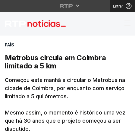
Entrar
Metrobus circula em C
PAÍS
Metrobus circula em Coimbra
limitado a 5 km
Começou esta manhã a circular o Metrobus na
cidade de Coimbra, por enquanto com serviço
limitado a 5 quilómetros.
Mesmo assim, o momento é histórico uma vez
que há 30 anos que o projeto começou a ser
discutido.