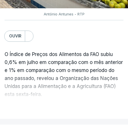
António Antunes - RTP
OUVIR
O Índice de Preços dos Alimentos da FAO subiu
0,6% em julho em comparação com o mês anterior
e 1% em comparação com o mesmo período do
ano passado, revelou a Organização das Nações
Unidas para a Alimentação e a Agricultura (FAO)
esta sexta-feira.
VER MAIS
Os preços globais dos alimentos atingiram o
seu nível mais elevado em três anos e meio,