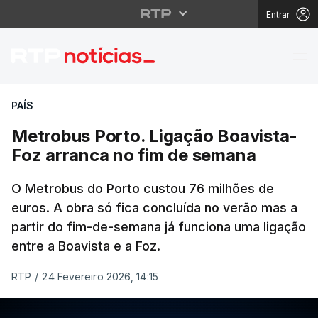
Entrar
Metrobus Porto. Ligaç
PAÍS
Metrobus Porto. Ligação Boavista-
Foz arranca no fim de semana
O Metrobus do Porto custou 76 milhões de
euros. A obra só fica concluída no verão mas a
partir do fim-de-semana já funciona uma ligação
entre a Boavista e a Foz.
RTP
/
24 Fevereiro 2026, 14:15