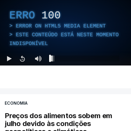
ERRO
100
ERROR ON HTML5 MEDIA ELEMENT
ESTE CONTEÚDO ESTÁ NESTE MOMENTO
INDISPONÍVEL
ECONOMIA
Preços dos alimentos sobem em
julho devido às condições