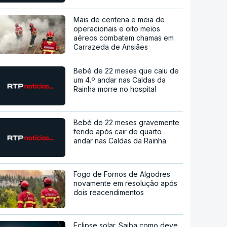
Mais de centena e meia de
operacionais e oito meios
aéreos combatem chamas em
Carrazeda de Ansiães
Bebé de 22 meses que caiu de
um 4.º andar nas Caldas da
Rainha morre no hospital
Bebé de 22 meses gravemente
ferido após cair de quarto
andar nas Caldas da Rainha
Fogo de Fornos de Algodres
novamente em resolução após
dois reacendimentos
Eclipse solar. Saiba como deve