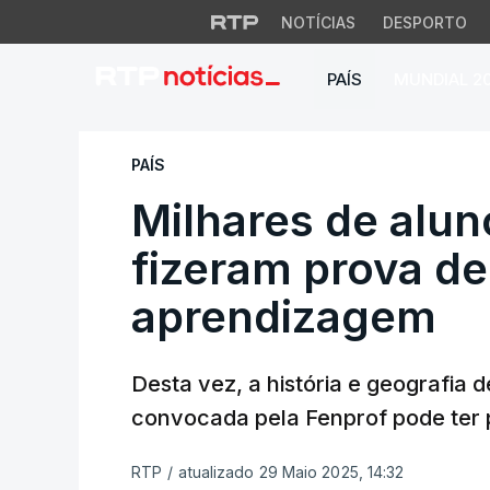
NOTÍCIAS
DESPORTO
PAÍS
MUNDIAL 2
Milhares de aluno
PAÍS
Milhares de alun
fizeram prova de
aprendizagem
Desta vez, a história e geografia 
convocada pela Fenprof pode ter
RTP
/
atualizado 29 Maio 2025, 14:32