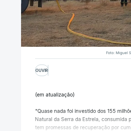
Foto: Miguel 
OUVIR
(em atualização)
"Quase nada foi investido dos 155 milh
Natural da Serra da Estrela, consumida 
tem promessas de recuperação por cump