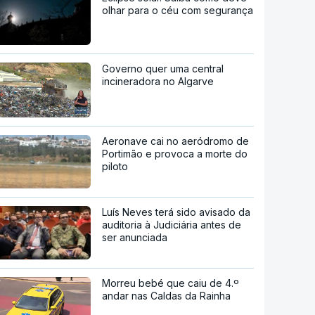
olhar para o céu com segurança
Governo quer uma central
incineradora no Algarve
Aeronave cai no aeródromo de
Portimão e provoca a morte do
piloto
Luís Neves terá sido avisado da
auditoria à Judiciária antes de
ser anunciada
Morreu bebé que caiu de 4.º
andar nas Caldas da Rainha