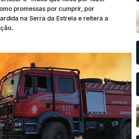
como promessas por cumprir, por
rdida na Serra da Estrela e reitera a
nção.