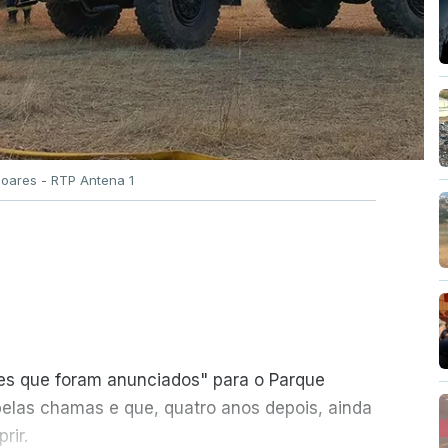
Soares - RTP Antena 1
ões que foram anunciados" para o Parque
pelas chamas e que, quatro anos depois, ainda
rir.