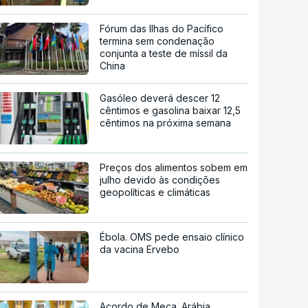
Fórum das Ilhas do Pacífico
termina sem condenação
conjunta a teste de míssil da
China
Gasóleo deverá descer 12
cêntimos e gasolina baixar 12,5
cêntimos na próxima semana
Preços dos alimentos sobem em
julho devido às condições
geopolíticas e climáticas
Ébola. OMS pede ensaio clínico
da vacina Ervebo
Acordo de Meca. Arábia