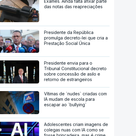
Exames. Ainda falta afixar parte
das notas das reapreciações
Presidente da República
promulga decreto-lei que cria a
Prestação Social Única
Presidente envia para o
Tribunal Constitucional decreto
sobre concessão de asilo e
retorno de estrangeiros
Vítimas de `nudes` criadas com
IA mudam de escola para
escapar ao `bullying`
Adolescentes criam imagens de
colegas nuas com IA como se
fosse brincadeira, mas é crime