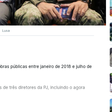
Lusa
bras públicas entre janeiro de 2018 e julho de
de três diretores da PJ, incluindo o agora
etor quem sugeriu esta auditoria e que a
ER MAIS