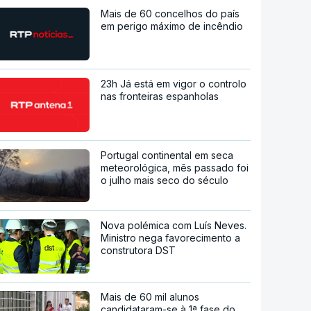
Mais de 60 concelhos do país
em perigo máximo de incêndio
23h Já está em vigor o controlo
nas fronteiras espanholas
Portugal continental em seca
meteorológica, mês passado foi
o julho mais seco do século
Nova polémica com Luís Neves.
Ministro nega favorecimento a
construtora DST
Mais de 60 mil alunos
candidataram-se à 1ª fase do