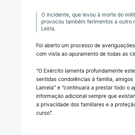
O incidente, que levou à morte do mili
provocou também ferimentos a outro mi
Leiria.
Foi aberto um processo de averiguações
com vista ao apuramento de todas as cir
“O Exército lamenta profundamente este
sentidas condolências à família, amigos 
Lamela” e “continuará a prestar todo o a
informação adicional sempre que exist
a privacidade dos familiares e a proteç
curso”.