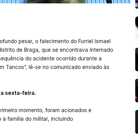
fundo pesar, o falecimento do Furriel Ismael
distrito de Braga, que se encontrava internado
sequência do acidente ocorrido durante a
em Tancos”, lê-se no comunicado enviado às
a sexta-feira.
 primeiro momento, foram acionados e
 família do militar, incluindo