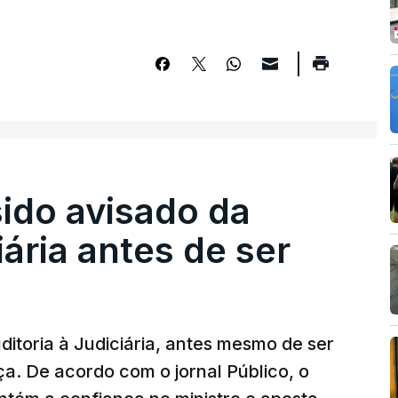
sido avisado da
iária antes de ser
ditoria à Judiciária, antes mesmo de ser
ça. De acordo com o jornal Público, o