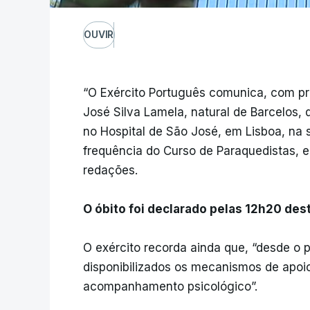
OUVIR
“O Exército Português comunica, com pro
José Silva Lamela, natural de Barcelos, 
no Hospital de São José, em Lisboa, na 
frequência do Curso de Paraquedistas, 
redações.
O óbito foi declarado pelas 12h20 dest
O exército recorda ainda que, “desde o
disponibilizados os mecanismos de apoio à
acompanhamento psicológico”.