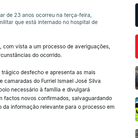
tar de 23 anos ocorreu na terça-feira,
litar que está internado no hospital de
, com vista a um processo de averiguações,
cunstâncias do ocorrido.
 trágico desfecho e apresenta as mais
e camaradas do Furriel Ismael José Silva
poio necessário à família e divulgará
am factos novos confirmados, salvaguardando
ão da informação relevante para o processo em