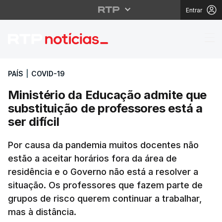
Entrar
Ministério da Educação
PAÍS
|
COVID-19
Ministério da Educação admite que
substituição de professores está a
ser difícil
Por causa da pandemia muitos docentes não
estão a aceitar horários fora da área de
residência e o Governo não está a resolver a
situação. Os professores que fazem parte de
grupos de risco querem continuar a trabalhar,
mas à distância.