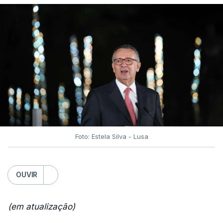
Foto: Estela Silva - Lusa
OUVIR
(em atualização)