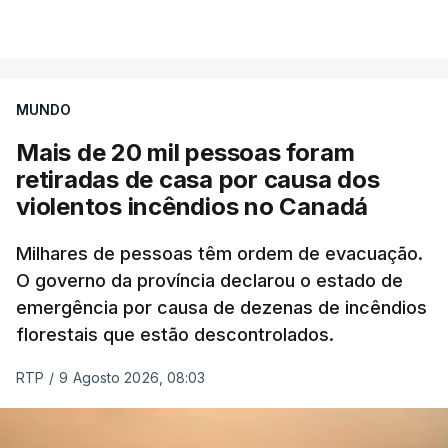
Mais de 20 mil pessoas foram retiradas de casa
VER MAIS
por causa dos violentos incêndios no Canadá
MUNDO
Mais de 20 mil pessoas foram
retiradas de casa por causa dos
violentos incêndios no Canadá
Milhares de pessoas têm ordem de evacuação.
O governo da província declarou o estado de
emergência por causa de dezenas de incêndios
florestais que estão descontrolados.
RTP
/
9 Agosto 2026, 08:03