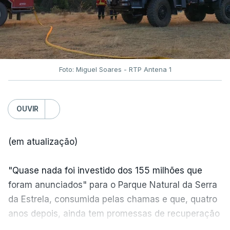
Foto: Miguel Soares - RTP Antena 1
OUVIR
(em atualização)
"Quase nada foi investido dos 155 milhões que
foram anunciados" para o Parque Natural da Serra
da Estrela, consumida pelas chamas e que, quatro
anos depois, ainda tem promessas de recuperação
por cumprir.