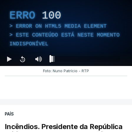
ERRO
100
ERROR ON HTML5 MEDIA ELEMENT
ESTE CONTEÚDO ESTÁ NESTE MOMENTO
INDISPONÍVEL
Foto: Nuno Patrício - RTP
PAÍS
Incêndios. Presidente da República