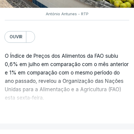
António Antunes - RTP
OUVIR
O Índice de Preços dos Alimentos da FAO subiu
0,6% em julho em comparação com o mês anterior
e 1% em comparação com o mesmo período do
ano passado, revelou a Organização das Nações
Unidas para a Alimentação e a Agricultura (FAO)
esta sexta-feira.
VER MAIS
Os preços globais dos alimentos atingiram o
seu nível mais elevado em três anos e meio,