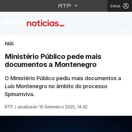
Entrar
Ministério Público p
PAÍS
Ministério Público pede mais
documentos a Montenegro
O Ministério Público pediu mais documentos a
Luís Montenegro no âmbito do processo
Spinumviva.
RTP
/
atualizado 19 Setembro 2025, 14:42