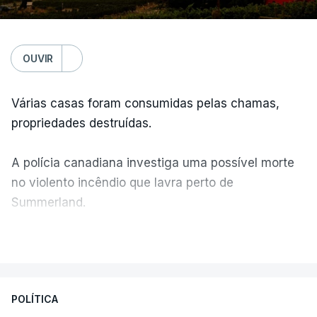
OUVIR
Várias casas foram consumidas pelas chamas,
propriedades destruídas.
A polícia canadiana investiga uma possível morte
no violento incêndio que lavra perto de
Summerland.
VER MAIS
Éum cenário de terror, descreve o primeiro-ministro
da Columbia Britânica, David Iby.
POLÍTICA