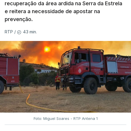
recuperação da área ardida na Serra da Estrela
e reitera a necessidade de apostar na
prevenção.
43 min.
RTP
/
Foto: Miguel Soares - RTP Antena 1