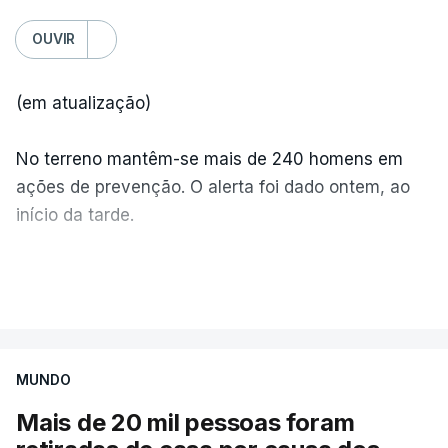
OUVIR
(em atualização)
No terreno mantêm-se mais de 240 homens em
ações de prevenção. O alerta foi dado ontem, ao
início da tarde.
Mais de 20 mil pessoas foram retiradas de casa
VER MAIS
por causa dos violentos incêndios no Canadá
MUNDO
Mais de 20 mil pessoas foram