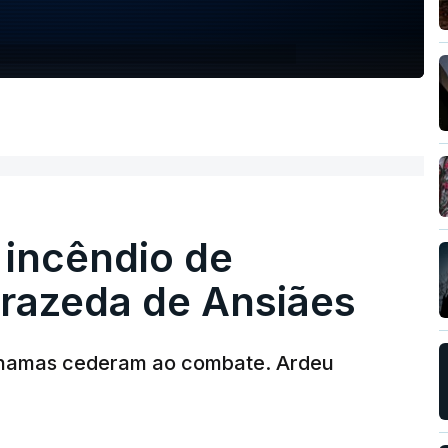
 incêndio de
rrazeda de Ansiães
chamas cederam ao combate. Ardeu