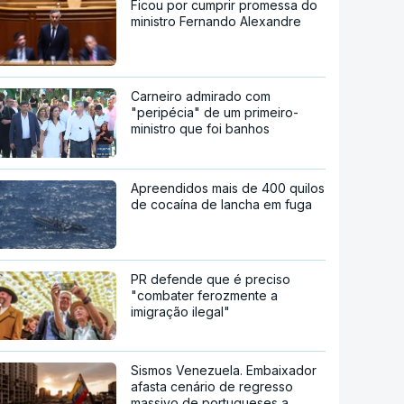
Ficou por cumprir promessa do
ministro Fernando Alexandre
Carneiro admirado com
"peripécia" de um primeiro-
ministro que foi banhos
Apreendidos mais de 400 quilos
de cocaína de lancha em fuga
PR defende que é preciso
"combater ferozmente a
imigração ilegal"
Sismos Venezuela. Embaixador
afasta cenário de regresso
massivo de portugueses a