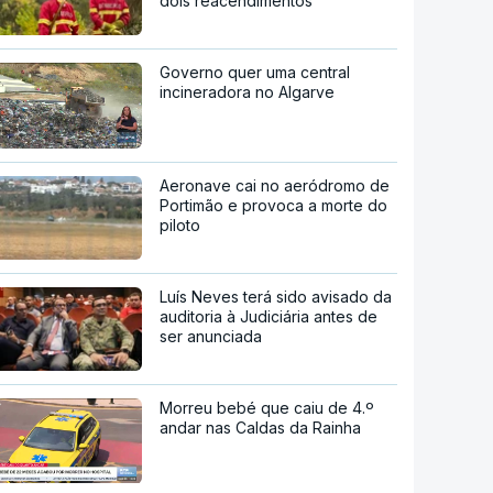
dois reacendimentos
Governo quer uma central
incineradora no Algarve
Aeronave cai no aeródromo de
Portimão e provoca a morte do
piloto
Luís Neves terá sido avisado da
auditoria à Judiciária antes de
ser anunciada
Morreu bebé que caiu de 4.º
andar nas Caldas da Rainha