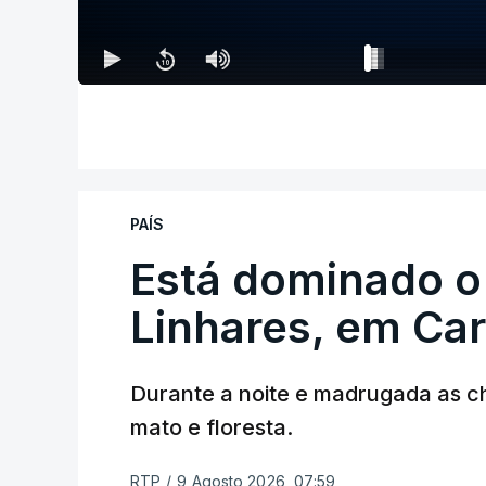
PAÍS
Está dominado o
Linhares, em Ca
Durante a noite e madrugada as 
mato e floresta.
RTP
/
9 Agosto 2026, 07:59