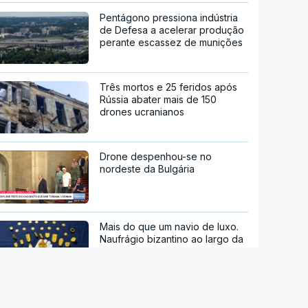
Pentágono pressiona indústria
de Defesa a acelerar produção
perante escassez de munições
Três mortos e 25 feridos após
Rússia abater mais de 150
drones ucranianos
Drone despenhou-se no
nordeste da Bulgária
Mais do que um navio de luxo.
Naufrágio bizantino ao largo da
Croácia revela tesouro
Foi interrompida a livre