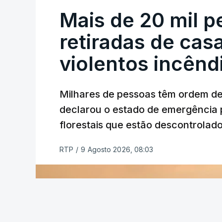
Mais de 20 mil 
retiradas de cas
violentos incên
Milhares de pessoas têm ordem d
declarou o estado de emergência 
florestais que estão descontrolado
RTP
/
9 Agosto 2026, 08:03