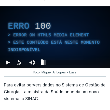
ERRO
100
ERROR ON HTML5 MEDIA ELEMENT
ESTE CONTEÚDO ESTÁ NESTE MOMENTO
INDISPONÍVEL
Foto: Miguel A. Lopes - Lusa
Para evitar perversidades no Sistema de Gestão de
Cirurgias, a ministra da Saúde anuncia um novo
sistema: o SINAC.