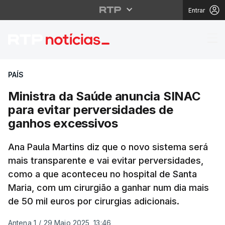
Entrar
Ministra da Saúde anu
PAÍS
Ministra da Saúde anuncia SINAC
para evitar perversidades de
ganhos excessivos
Ana Paula Martins diz que o novo sistema será
mais transparente e vai evitar perversidades,
como a que aconteceu no hospital de Santa
Maria, com um cirurgião a ganhar num dia mais
de 50 mil euros por cirurgias adicionais.
Antena 1
/
29 Maio 2025, 13:46