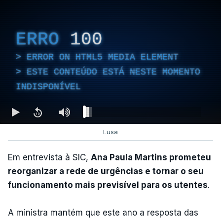
ERRO
100
ERROR ON HTML5 MEDIA ELEMENT
ESTE CONTEÚDO ESTÁ NESTE MOMENTO
INDISPONÍVEL
Lusa
Em entrevista à SIC,
Ana Paula Martins prometeu
reorganizar a rede de urgências e tornar o seu
funcionamento mais previsível para os utentes
.
A ministra mantém que este ano a resposta das