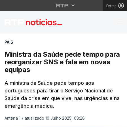
Entrar
Ministra da Saúde ped
PAÍS
Ministra da Saúde pede tempo para
reorganizar SNS e fala em novas
equipas
A ministra da Saúde pede tempo aos
portugueses para tirar o Serviço Nacional de
Saúde da crise em que vive, nas urgências e na
emergência médica.
Antena 1
/
atualizado 10 Julho 2025, 08:28