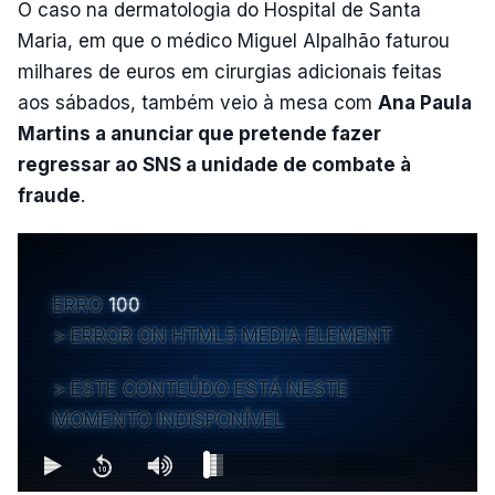
O caso na dermatologia do Hospital de Santa
Maria, em que o médico Miguel Alpalhão faturou
milhares de euros em cirurgias adicionais feitas
aos sábados, também veio à mesa com
Ana Paula
Martins a anunciar que pretende fazer
regressar ao SNS a unidade de combate à
fraude
.
ERRO
100
ERROR ON HTML5 MEDIA ELEMENT
ESTE CONTEÚDO ESTÁ NESTE
MOMENTO INDISPONÍVEL