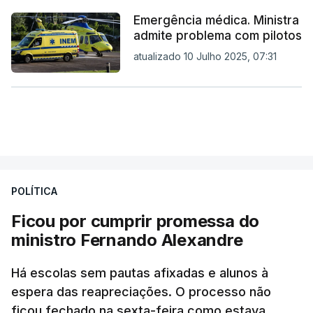
Emergência médica. Ministra
admite problema com pilotos
atualizado 10 Julho 2025, 07:31
POLÍTICA
Ficou por cumprir promessa do
ministro Fernando Alexandre
Há escolas sem pautas afixadas e alunos à
espera das reapreciações. O processo não
ficou fechado na sexta-feira como estava