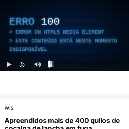
ERRO
100
ERROR ON HTML5 MEDIA ELEMENT
ESTE CONTEÚDO ESTÁ NESTE MOMENTO
INDISPONÍVEL
PAÍS
Apreendidos mais de 400 quilos de
cocaína de lancha em fuga