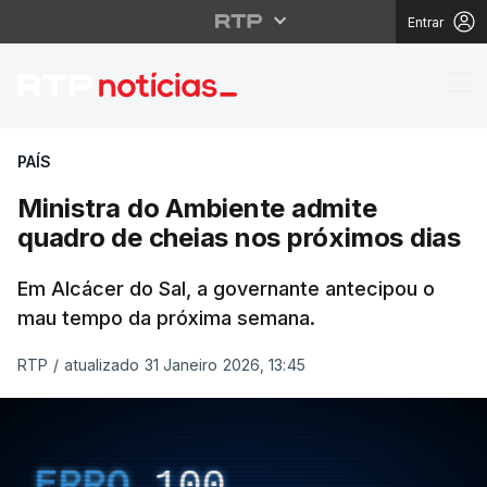
Entrar
Ministra do Ambiente 
PAÍS
Ministra do Ambiente admite
quadro de cheias nos próximos dias
Em Alcácer do Sal, a governante antecipou o
mau tempo da próxima semana.
RTP
/
atualizado 31 Janeiro 2026, 13:45
ERRO
100