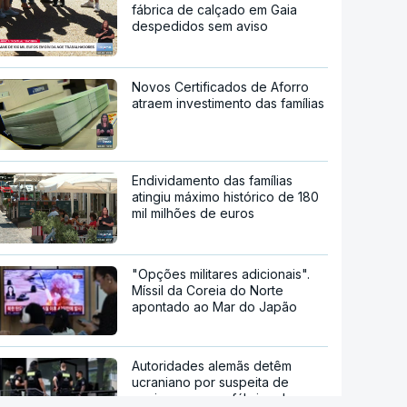
fábrica de calçado em Gaia
despedidos sem aviso
Novos Certificados de Aforro
atraem investimento das famílias
Endividamento das famílias
atingiu máximo histórico de 180
mil milhões de euros
"Opções militares adicionais".
Míssil da Coreia do Norte
apontado ao Mar do Japão
Autoridades alemãs detêm
ucraniano por suspeita de
espionagem em fábrica de