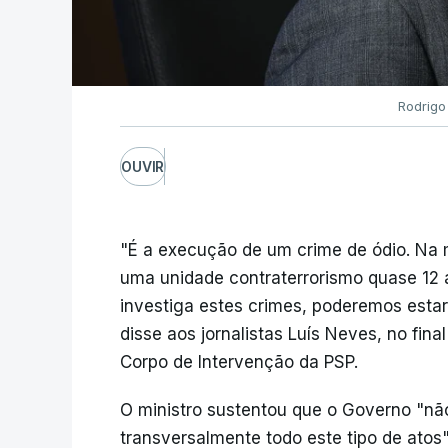
Rodrigo
OUVIR
"É a execução de um crime de ódio. Na m
uma unidade contraterrorismo quase 12 a
investiga estes crimes, poderemos estar
disse aos jornalistas Luís Neves, no fin
Corpo de Intervenção da PSP.
O ministro sustentou que o Governo "não
transversalmente todo este tipo de at