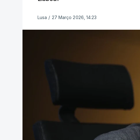
Lusa
/
27 Março 2026, 14:23