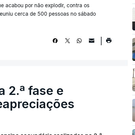
que acabou por não explodir, contra os
 reuniu cerca de 500 pessoas no sábado
 2.ª fase e
reapreciações