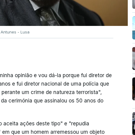
 Antunes - Lusa
inha opinião e vou dá-la porque fui diretor de
nos e fui diretor nacional de uma polícia que
 perante um crime de natureza terrorista",
al da cerimónia que assinalou os 50 anos do
 aceita ações deste tipo" e "repudia
os" em que um homem arremessou um objeto