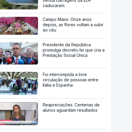
venda barragens da EDP
caducarem
Campo Maior. Onze anos
depois, as flores voltam a subir
ao céu
Presidente da República
promulga decreto-lei que cria a
Prestação Social Única
Foi interrompida a livre
circulação de pessoas entre
Itália e Espanha
Reapreciações. Centenas de
alunos aguardam resultados