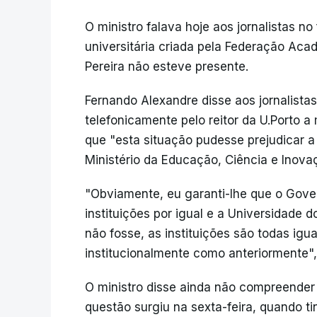
O ministro falava hoje aos jornalistas n
universitária criada pela Federação Aca
Pereira não esteve presente.
Fernando Alexandre disse aos jornalista
telefonicamente pelo reitor da U.Porto 
que "esta situação pudesse prejudicar a 
Ministério da Educação, Ciência e Inova
"Obviamente, eu garanti-lhe que o Gover
instituições por igual e a Universidade 
não fosse, as instituições são todas igu
institucionalmente como anteriormente"
O ministro disse ainda não compreender 
questão surgiu na sexta-feira, quando 