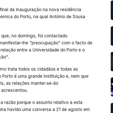
o final da inauguração na nova residência
démica do Porto, na qual António de Sousa
s que, no domingo, foi contactado
a manifestar-lhe "preocupação" com o facto de
relação entre a Universidade do Porto e o
ção".
no trata todos os cidadãos e todas as
do Porto é uma grande instituição e, nem que
ais, as relações manter-se-ão
, acrescentou.
a razão porque o assunto relativo a esta
tinha havido uma conversa a 21 de agosto em