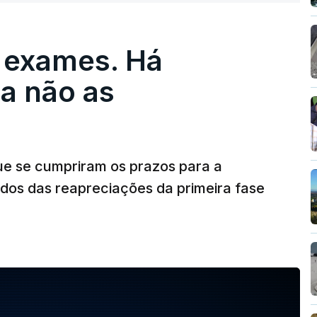
 exames. Há
a não as
ue se cumpriram os prazos para a
dos das reapreciações da primeira fase