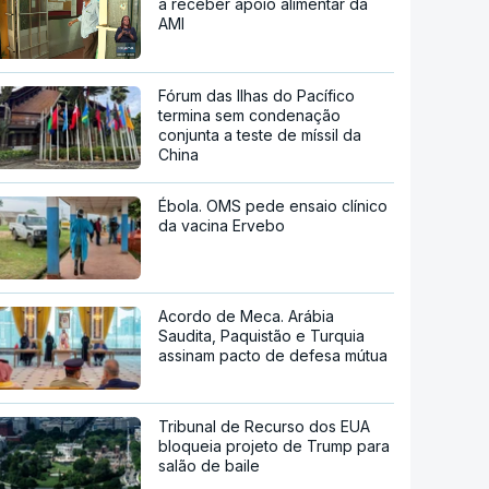
a receber apoio alimentar da
AMI
Fórum das Ilhas do Pacífico
termina sem condenação
conjunta a teste de míssil da
China
Ébola. OMS pede ensaio clínico
da vacina Ervebo
Acordo de Meca. Arábia
Saudita, Paquistão e Turquia
assinam pacto de defesa mútua
Tribunal de Recurso dos EUA
bloqueia projeto de Trump para
salão de baile