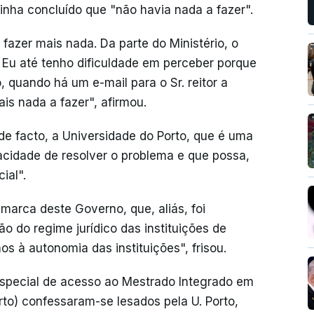
 tinha concluído que "não havia nada a fazer".
e fazer mais nada. Da parte do Ministério, o
Eu até tenho dificuldade em perceber porque
 quando há um e-mail para o Sr. reitor a
is nada a fazer", afirmou.
de facto, a Universidade do Porto, que é uma
pacidade de resolver o problema e que possa,
ial".
 marca deste Governo, que, aliás, foi
 do regime jurídico das instituições de
os à autonomia das instituições", frisou.
especial de acesso ao Mestrado Integrado em
rto) confessaram-se lesados pela U. Porto,