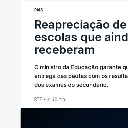
PAÍS
Reapreciação de
escolas que aind
receberam
O ministro da Educação garante q
entrega das pautas com os resulta
dos exames do secundário.
29 min.
RTP
/