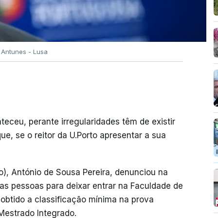
 Antunes - Lusa
eceu, perante irregularidades têm de existir
ue, se o reitor da U.Porto apresentar a sua
to), António de Sousa Pereira, denunciou na
ias pessoas para deixar entrar na Faculdade de
obtido a classificação mínima na prova
Mestrado Integrado.