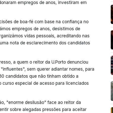
donaram empregos de anos, investiram em
cisões de boa-fé com base na confiança no
ámos empregos de anos, desistimos de
rganizámos vidas pessoais, acreditando nas
 numa nota de esclarecimento dos candidatos
resso, a quem o reitor da U.Porto denunciou
 "influentes", sem querer adiantar nomes, para
30 candidatos que não tinham obtido a
o curso especial de acesso para licenciados
o, "enorme desilusão" face ao reitor da
ntir sobre alegadas pressões para aceitar