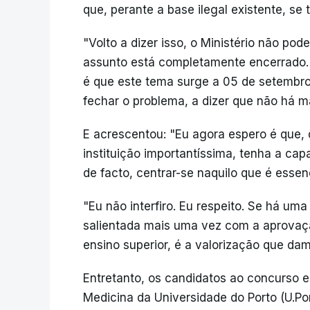
que, perante a base ilegal existente, se
"Volto a dizer isso, o Ministério não pod
assunto está completamente encerrado. 
é que este tema surge a 05 de setembro,
fechar o problema, a dizer que não há ma
E acrescentou: "Eu agora espero é que, 
instituição importantíssima, tenha a ca
de facto, centrar-se naquilo que é essenc
"Eu não interfiro. Eu respeito. Se há uma
salientada mais uma vez com a aprovação
ensino superior, é a valorização que dam
Entretanto, os candidatos ao concurso 
Medicina da Universidade do Porto (U.Po