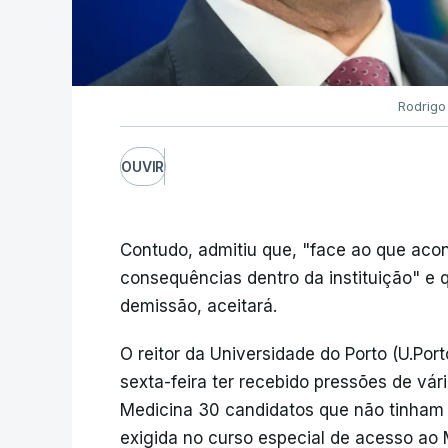
Rodrigo
OUVIR
Contudo, admitiu que, "face ao que acont
consequências dentro da instituição" e q
demissão, aceitará.
O reitor da Universidade do Porto (U.Por
sexta-feira ter recebido pressões de vár
Medicina 30 candidatos que não tinham 
exigida no curso especial de acesso ao 