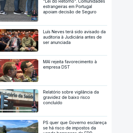
"Lei do Retorno". Comunidades
estrangeiras em Portugal
apoiam decisão de Seguro
Luís Neves terá sido avisado da
auditoria à Judiciária antes de
ser anunciada
MAI rejeita favorecimento à
empresa DST
Relatório sobre vigilância da
gravidez de baixo risco
concluído
PS quer que Governo esclareça
se há risco de impostos da