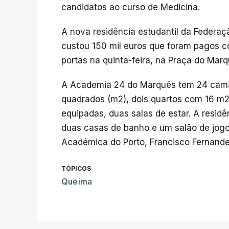
candidatos ao curso de Medicina.
A nova residência estudantil da Federaç
custou 150 mil euros que foram pagos co
portas na quinta-feira, na Praça do Marq
A Academia 24 do Marquês tem 24 camas
quadrados (m2), dois quartos com 16 m2
equipadas, duas salas de estar. A resi
duas casas de banho e um salão de jogo
Académica do Porto, Francisco Fernande
TÓPICOS
Queima