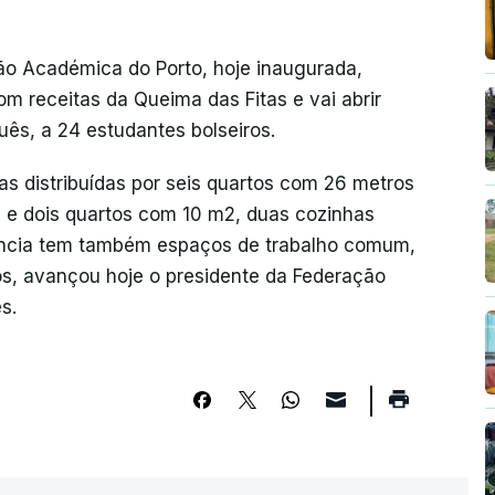
ão Académica do Porto, hoje inaugurada,
m receitas da Queima das Fitas e vai abrir
uês, a 24 estudantes bolseiros.
 distribuídas por seis quartos com 26 metros
 e dois quartos com 10 m2, duas cozinhas
dência tem também espaços de trabalho comum,
s, avançou hoje o presidente da Federação
s.