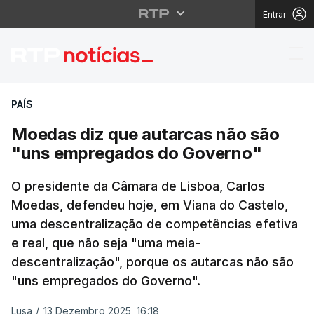
Entrar
Moedas diz que autar
PAÍS
Moedas diz que autarcas não são
"uns empregados do Governo"
O presidente da Câmara de Lisboa, Carlos
Moedas, defendeu hoje, em Viana do Castelo,
uma descentralização de competências efetiva
e real, que não seja "uma meia-
descentralização", porque os autarcas não são
"uns empregados do Governo".
Lusa
/
13 Dezembro 2025, 16:18