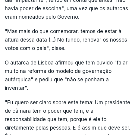
dia "impactante", tendo em conta que antes "não
havia poder de escolha", uma vez que os autarcas
eram nomeados pelo Governo.
"Mas mais do que comemorar, temos de estar à
altura dessa data (...) No fundo, renovar os nossos
votos com o país", disse.
O autarca de Lisboa afirmou que tem ouvido "falar
muito na reforma do modelo de governação
autárquica" e pediu que "não se ponham a
inventar".
"Eu quero ser claro sobre este tema: Um presidente
de câmara tem o poder que tem, e a
responsabilidade que tem, porque é eleito
diretamente pelas pessoas. E é assim que deve ser.