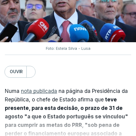
Foto: Estela Silva - Lusa
OUVIR
Numa
nota publicada
na página da Presidência da
República, o chefe de Estado afirma que
teve
presente, para esta decisão, o prazo de 31 de
agosto "a que o Estado português se vinculou"
para cumprir as metas do PRR, "sob pena de
perder o financiamento europeu associado a