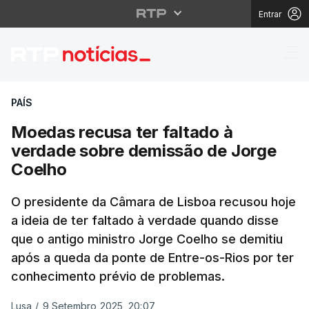
Entrar
Moedas recusa ter fal
PAÍS
Moedas recusa ter faltado à
verdade sobre demissão de Jorge
Coelho
O presidente da Câmara de Lisboa recusou hoje
a ideia de ter faltado à verdade quando disse
que o antigo ministro Jorge Coelho se demitiu
após a queda da ponte de Entre-os-Rios por ter
conhecimento prévio de problemas.
Lusa
/
9 Setembro 2025, 20:07