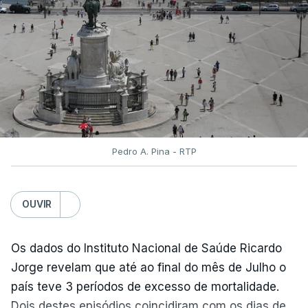
terminou na quinta-feira. Mas o Governo decidiu
dar mais três dias aos cerca de 20 mil alunos que
pediram a revisão das provas.
Pedro A. Pina - RTP
OUVIR
Os dados do Instituto Nacional de Saúde Ricardo
Jorge revelam que até ao final do mês de Julho o
país teve 3 períodos de excesso de mortalidade.
Dois destes episódios coincidiram com os dias de