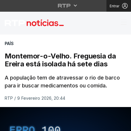
Entrar
Montemor-o-Velho. Freg
PAÍS
Montemor-o-Velho. Freguesia da
Ereira está isolada há sete dias
A população tem de atravessar o rio de barco
para ir buscar medicamentos ou comida.
RTP
/
9 Fevereiro 2026, 20:44
ERRO
100