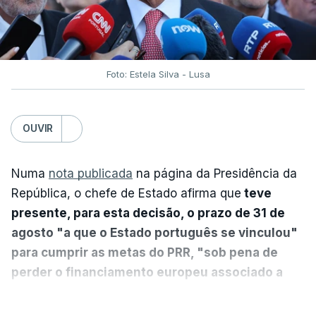
Foto: Estela Silva - Lusa
OUVIR
Numa
nota publicada
na página da Presidência da
República, o chefe de Estado afirma que
teve
presente, para esta decisão, o prazo de 31 de
agosto "a que o Estado português se vinculou"
para cumprir as metas do PRR, "sob pena de
perder o financiamento europeu associado a
essa reforma específica".
VER MAIS