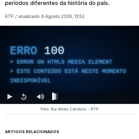
períodos diferentes da história do país.
RTP
/
atualizado 6 Agosto 2026, 13:53
ERRO
100
ERROR ON HTML5 MEDIA ELEMENT
ESTE CONTEÚDO ESTÁ NESTE MOMENTO
INDISPONÍVEL
Foto: Rui Alves Cardoso - RTP
ARTIGOS RELACIONADOS