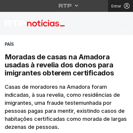
Entrar
Moradas de casas na A
PAÍS
Moradas de casas na Amadora
usadas à revelia dos donos para
imigrantes obterem certificados
Casas de moradores na Amadora foram
indicadas, à sua revelia, como residências de
imigrantes, uma fraude testemunhada por
pessoas pagas para mentir, existindo casos de
habitações certificadas como morada de largas
dezenas de pessoas.