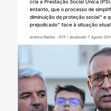
cria a Prestação Social Única (PSU
entanto, que o processo de simpli
diminuição da proteção social" e 
prejudicado" face à situação atual
Andreia Martins - RTP
/
atualizado 7 Agosto 2026