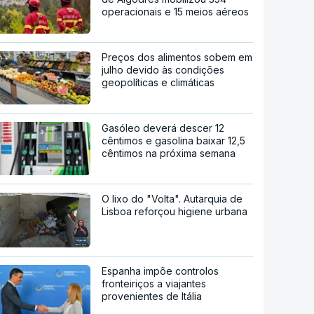
operacionais e 15 meios aéreos
Preços dos alimentos sobem em
julho devido às condições
geopolíticas e climáticas
Gasóleo deverá descer 12
cêntimos e gasolina baixar 12,5
cêntimos na próxima semana
O lixo do "Volta". Autarquia de
Lisboa reforçou higiene urbana
Espanha impõe controlos
fronteiriços a viajantes
provenientes de Itália