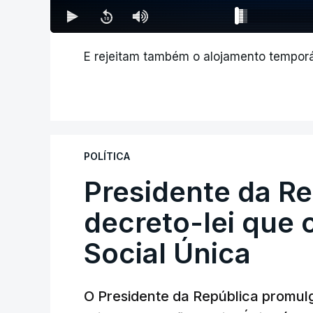
E rejeitam também o alojamento temporár
POLÍTICA
Presidente da R
decreto-lei que 
Social Única
O Presidente da República promulg