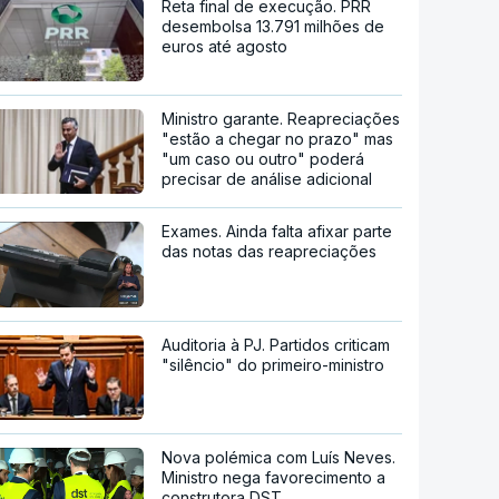
Reta final de execução. PRR
desembolsa 13.791 milhões de
euros até agosto
Ministro garante. Reapreciações
"estão a chegar no prazo" mas
"um caso ou outro" poderá
precisar de análise adicional
Exames. Ainda falta afixar parte
das notas das reapreciações
Auditoria à PJ. Partidos criticam
"silêncio" do primeiro-ministro
Nova polémica com Luís Neves.
Ministro nega favorecimento a
construtora DST