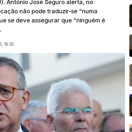
). António José Seguro alerta, no
ficação não pode traduzir-se "numa
que se deve assegurar que "ninguém é
.
, 18:35