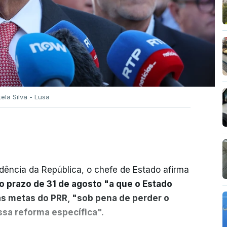
tela Silva - Lusa
dência da República, o chefe de Estado afirma
o prazo de 31 de agosto "a que o Estado
as metas do PRR, "sob pena de perder o
sa reforma específica".