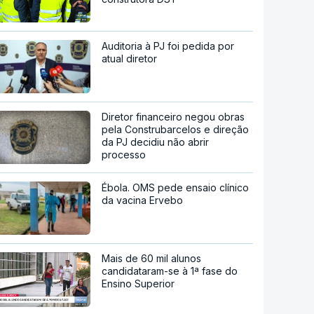
Auditoria à PJ foi pedida por
atual diretor
Diretor financeiro negou obras
pela Construbarcelos e direção
da PJ decidiu não abrir
processo
Ébola. OMS pede ensaio clínico
da vacina Ervebo
Mais de 60 mil alunos
candidataram-se à 1ª fase do
Ensino Superior