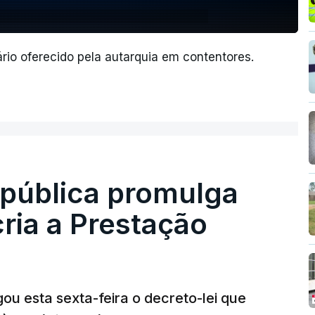
io oferecido pela autarquia em contentores.
epública promulga
cria a Prestação
ou esta sexta-feira o decreto-lei que