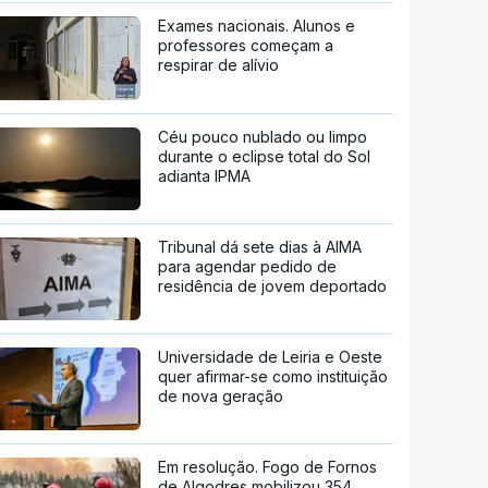
Exames nacionais. Alunos e
professores começam a
respirar de alívio
Céu pouco nublado ou limpo
durante o eclipse total do Sol
adianta IPMA
Tribunal dá sete dias à AIMA
para agendar pedido de
residência de jovem deportado
Universidade de Leiria e Oeste
quer afirmar-se como instituição
de nova geração
Em resolução. Fogo de Fornos
de Algodres mobilizou 354