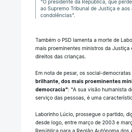
"O presidente da República, que perde
ao Supremo Tribunal de Justiça e aos
condolências".
Também o PSD lamenta a morte de Labo
mais proeminentes ministros da Justiça
direitos das crianças.
Em nota de pesar, os social-democrata
brilhante, dos mais proeminentes mini
democracia"
: "A sua visão humanista d
serviço das pessoas, é uma característ
Laborinho Lúcio, prossegue o partido, d
desde logo, entre março de 2003 e març
República para a Região Autónoma dos A