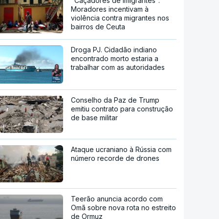
"Caçadores de imigrantes".
Moradores incentivam à
violência contra migrantes nos
bairros de Ceuta
Droga PJ. Cidadão indiano
encontrado morto estaria a
trabalhar com as autoridades
Conselho da Paz de Trump
emitiu contrato para construção
de base militar
Ataque ucraniano à Rússia com
número recorde de drones
Teerão anuncia acordo com
Omã sobre nova rota no estreito
de Ormuz