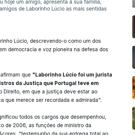
u hoje um amigo, apresenta à sua família,
 amigos de Laborinho Lúcio as mais sentidas
rinho Lúcio, descrevendo-o como um dos
 em democracia e voz pioneira na defesa dos
s afirmam que
"Laborinho Lúcio foi um jurista
stros da Justiça que Portugal teve em
o Direito, em que a justiça deve estar ao
ica que merece ser recordada e admirada".
ignificou todos os cargos que desempenhou,
o de 2006, as funções de ministro da
çores, "testemunho da sua entrega total ao