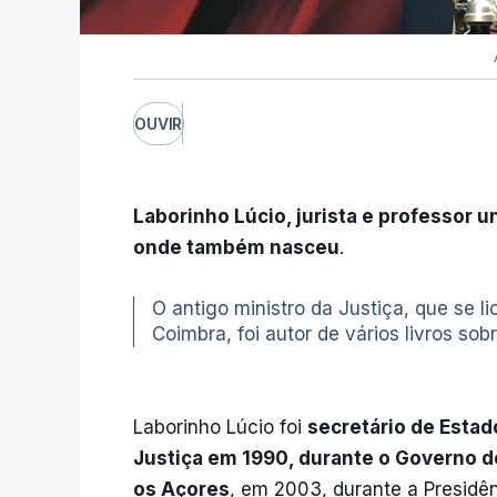
OUVIR
Laborinho Lúcio, jurista e professor u
onde também nasceu
.
O antigo ministro da Justiça, que se l
Coimbra, foi autor de vários livros sobr
Laborinho Lúcio foi
secretário de Estad
Justiça em 1990, durante o Governo de
os Açores
, em 2003, durante a Presidê