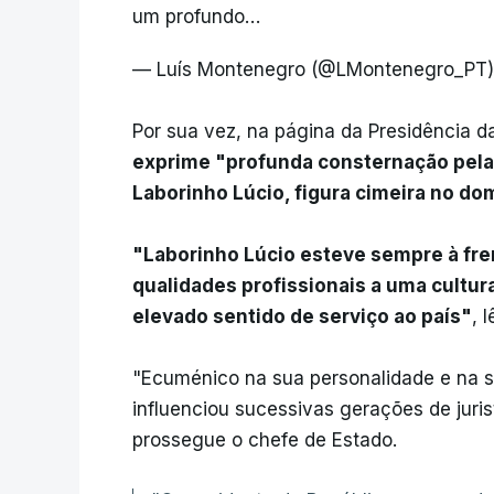
um profundo…
— Luís Montenegro (@LMontenegro_PT
Por sua vez, na página da Presidência d
exprime "profunda consternação pela 
Laborinho Lúcio, figura cimeira no do
"Laborinho Lúcio esteve sempre à fre
qualidades profissionais a uma cultura
elevado sentido de serviço ao país"
, 
"Ecuménico na sua personalidade e na s
influenciou sucessivas gerações de juris
prossegue o chefe de Estado.