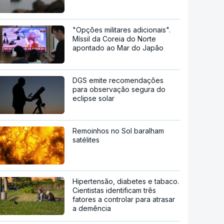
"Opções militares adicionais".
Míssil da Coreia do Norte
apontado ao Mar do Japão
DGS emite recomendações
para observação segura do
eclipse solar
Remoinhos no Sol baralham
satélites
Hipertensão, diabetes e tabaco.
Cientistas identificam três
fatores a controlar para atrasar
a demência