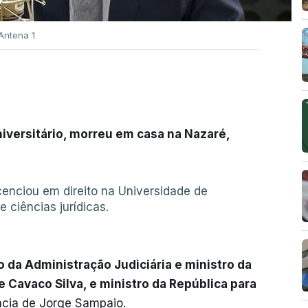
Antena 1
niversitário, morreu em casa na Nazaré,
icenciou em direito na Universidade de
e ciências jurídicas.
o da Administração Judiciária e ministro da
 Cavaco Silva, e ministro da República para
ncia de Jorge Sampaio.