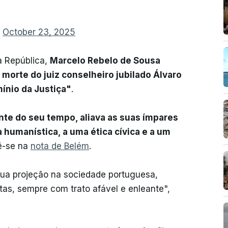
)
October 23, 2025
a República,
Marcelo Rebelo de Sousa
morte do juiz conselheiro jubilado Álvaro
mínio da Justiça"
.
nte do seu tempo, aliava as suas ímpares
 humanística, a uma ética cívica e a um
lê-se na
nota de Belém
.
ua projeção na sociedade portuguesa,
tas, sempre com trato afável e enleante",