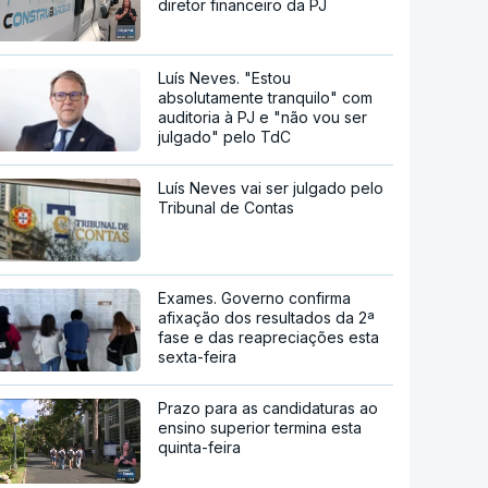
diretor financeiro da PJ
Luís Neves. "Estou
absolutamente tranquilo" com
auditoria à PJ e "não vou ser
julgado" pelo TdC
Luís Neves vai ser julgado pelo
Tribunal de Contas
Exames. Governo confirma
afixação dos resultados da 2ª
fase e das reapreciações esta
sexta-feira
Prazo para as candidaturas ao
ensino superior termina esta
quinta-feira