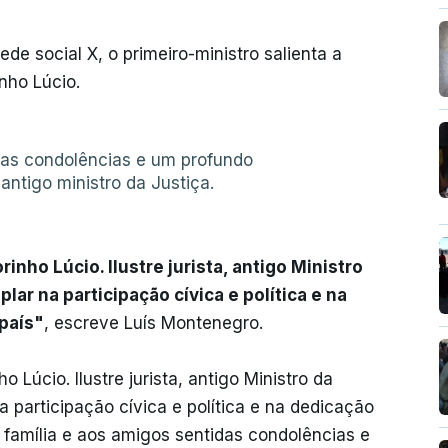
e social X, o primeiro-ministro salienta a
inho Lúcio.
das condolências e um profundo
antigo ministro da Justiça.
inho Lúcio. Ilustre jurista, antigo Ministro
plar na participação cívica e política e na
país"
, escreve Luís Montenegro.
 Lúcio. Ilustre jurista, antigo Ministro da
na participação cívica e política e na dedicação
à família e aos amigos sentidas condolências e