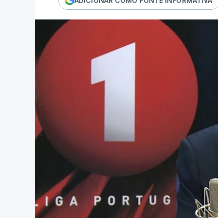
ADICIONAR COMO FONTE INFORMATIVA