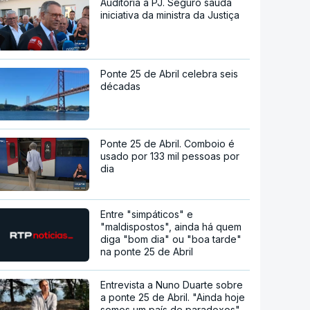
Auditoria à PJ. Seguro saúda
iniciativa da ministra da Justiça
Ponte 25 de Abril celebra seis
décadas
Ponte 25 de Abril. Comboio é
usado por 133 mil pessoas por
dia
Entre "simpáticos" e
"maldispostos", ainda há quem
diga "bom dia" ou "boa tarde"
na ponte 25 de Abril
Entrevista a Nuno Duarte sobre
a ponte 25 de Abril. "Ainda hoje
somos um país de paradoxos"