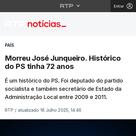
Entrar
Morreu José Junqueiro
PAÍS
Morreu José Junqueiro. Histórico
do PS tinha 72 anos
É um histórico do PS. Foi deputado do partido
socialista e também secretário de Estado da
Administração Local entre 2009 e 2011.
RTP
/
atualizado 16 Julho 2025, 14:46