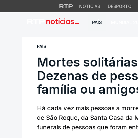
NOTÍCIAS
DESPORTO
PAÍS
MUNDIAL 2
Mortes solitárias 
PAÍS
Mortes solitária
Dezenas de pess
família ou amigo
Há cada vez mais pessoas a morr
de São Roque, da Santa Casa da Mis
funerais de pessoas que foram ent