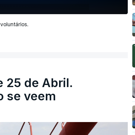
voluntários.
 25 de Abril.
ão se veem