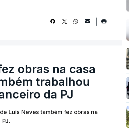
fez obras na casa
ambém trabalhou
nanceiro da PJ
a de Luís Neves também fez obras na
 PJ.