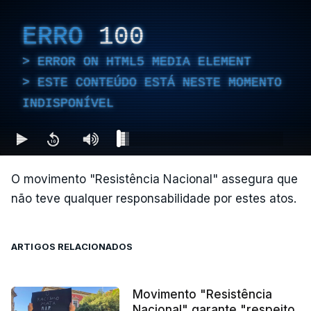
ERRO
100
ERROR ON HTML5 MEDIA ELEMENT
ESTE CONTEÚDO ESTÁ NESTE MOMENTO
INDISPONÍVEL
O movimento "Resistência Nacional" assegura que
não teve qualquer responsabilidade por estes atos.
ARTIGOS RELACIONADOS
Movimento "Resistência
Nacional" garante "respeito