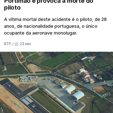
Portimão e provoca a morte do
piloto
A vítima mortal deste acidente é o piloto, de 28
anos, de nacionalidade portuguesa, o único
ocupante da aeronave monolugar.
23 min.
RTP
/