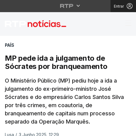
Entrar
MP pede ida a julgam
PAÍS
MP pede ida a julgamento de
Sócrates por branqueamento
O Ministério Público (MP) pediu hoje a ida a
julgamento do ex-primeiro-ministro José
Sócrates e do empresário Carlos Santos Silva
por três crimes, em coautoria, de
branqueamento de capitais num processo
separado da Operação Marquês.
Lusa
/
3 Junho 2025, 12:29