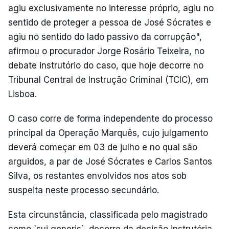
agiu exclusivamente no interesse próprio, agiu no
sentido de proteger a pessoa de José Sócrates e
agiu no sentido do lado passivo da corrupção",
afirmou o procurador Jorge Rosário Teixeira, no
debate instrutório do caso, que hoje decorre no
Tribunal Central de Instrução Criminal (TCIC), em
Lisboa.
O caso corre de forma independente do processo
principal da Operação Marquês, cujo julgamento
deverá começar em 03 de julho e no qual são
arguidos, a par de José Sócrates e Carlos Santos
Silva, os restantes envolvidos nos atos sob
suspeita neste processo secundário.
Esta circunstância, classificada pelo magistrado
como `sui generis`, decorre da decisão instrutória