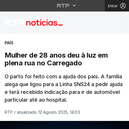
Entrar
Mulher de 28 anos deu
PAÍS
Mulher de 28 anos deu à luz em
plena rua no Carregado
O parto foi feito com a ajuda dos pais. A família
alega que ligou para a Linha SNS24 a pedir ajuda
e terá recebido indicação para ir de automóvel
particular até ao hospital.
RTP
/
atualizado 12 Agosto 2025, 14:03