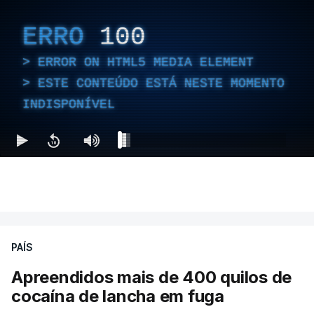
ERRO
100
ERROR ON HTML5 MEDIA ELEMENT
ESTE CONTEÚDO ESTÁ NESTE MOMENTO
INDISPONÍVEL
PAÍS
Apreendidos mais de 400 quilos de
cocaína de lancha em fuga