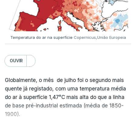
Temperatura do ar na superfície
Copernicus,União Europeia
OUVIR
Globalmente, o mês de julho foi o segundo mais
quente já registado, com uma temperatura média
do ar à superfície 1,47°C mais alta do que a linha
de base pré-industrial estimada (média de 1850-
1900).
A Europa Ocidental vivenciou o período de