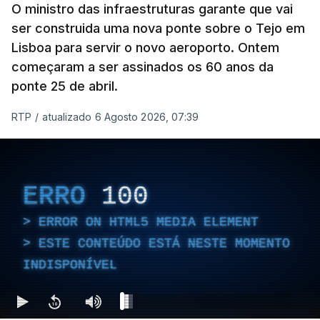
O ministro das infraestruturas garante que vai
ser construida uma nova ponte sobre o Tejo em
Lisboa para servir o novo aeroporto. Ontem
começaram a ser assinados os 60 anos da
ponte 25 de abril.
RTP
/
atualizado 6 Agosto 2026, 07:39
ERRO
100
ERROR ON HTML5 MEDIA ELEMENT
ESTE CONTEÚDO ESTÁ NESTE MOMENTO
INDISPONÍVEL