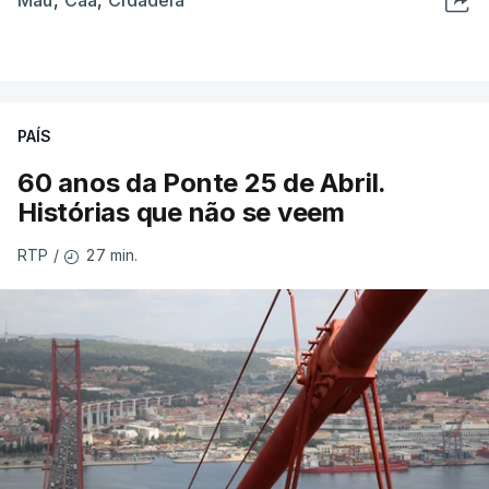
Mau
,
Câa
,
Cidadela
PAÍS
60 anos da Ponte 25 de Abril.
Histórias que não se veem
27 min.
RTP
/