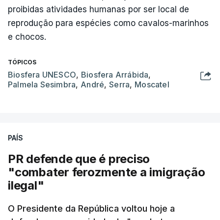
proibidas atividades humanas por ser local de
reprodução para espécies como cavalos-marinhos
e chocos.
TÓPICOS
Biosfera UNESCO
,
Biosfera Arrábida
,
Palmela Sesimbra
,
André
,
Serra
,
Moscatel
PAÍS
PR defende que é preciso
"combater ferozmente a imigração
ilegal"
O Presidente da República voltou hoje a