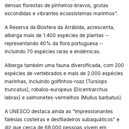
densas florestas de pinheiros-bravos, grutas
escondidas e vibrantes ecossistemas marinhos".
A Reserva da Biosfera da Arrábida, acrescenta,
alberga mais de 1.400 espécies de plantas --
representando 40% da flora portuguesa --
incluindo 70 espécies raras e endémicas.
Alberga também uma fauna diversificada, com 200
espécies de vertebrados e mais de 2.000 espécies
marinhas, incluindo golfinhos-roaz (Tursiops
truncatus), robalos-europeus (Dicentrarchus
labrax) e salmonetes-vermelhos (Mullus barbatus).
A UNESCO destaca ainda as "impressionantes
falésias costeiras e desfiladeiros subaquáticos" e
diz que cerca de 68.000 pessoas vivem em