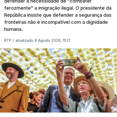
defender a necessidade de "combater
ferozmente" a imigração ilegal. O presidente da
República insiste que defender a segurança das
fronteiras não é incompatível com a dignidade
humana.
RTP
/
atualizado 8 Agosto 2026, 15:17