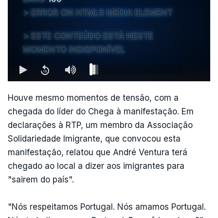
ERROR ON HTML5 MEDIA ELEMENT
ESTE CONTEÚDO ESTÁ NESTE
MOMENTO INDISPONÍVEL
Houve mesmo momentos de tensão, com a
chegada do líder do Chega à manifestação. Em
declarações à RTP, um membro da Associação
Solidariedade Imigrante, que convocou esta
manifestação, relatou que André Ventura terá
chegado ao local a dizer aos imigrantes para
"sairem do país".
"Nós respeitamos Portugal. Nós amamos Portugal.