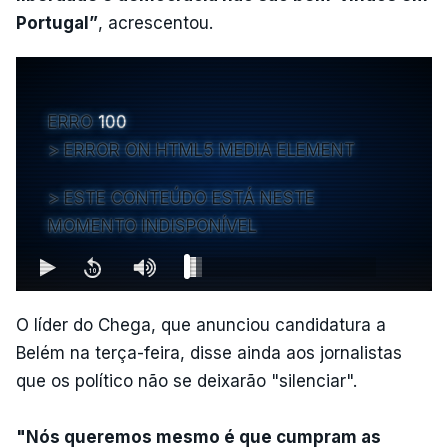
Portugal”
, acrescentou.
ERRO
100
ERROR ON HTML5 MEDIA ELEMENT
ESTE CONTEÚDO ESTÁ NESTE
MOMENTO INDISPONÍVEL
O líder do Chega, que anunciou candidatura a
Belém na terça-feira, disse ainda aos jornalistas
que os político não se deixarão "silenciar".
"Nós queremos mesmo é que cumpram as