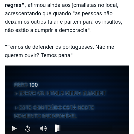
regras"
, afirmou ainda aos jornalistas no local,
acrescentando que quando "as pessoas não
deixam os outros falar e partem para os insultos,
não estão a cumprir a democracia".
"Temos de defender os portugueses. Não me
querem ouvir? Temos pena".
ERRO
100
ERROR ON HTML5 MEDIA ELEMENT
ESTE CONTEÚDO ESTÁ NESTE
MOMENTO INDISPONÍVEL