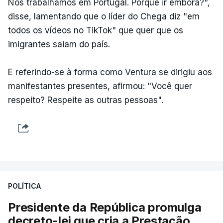
Nós trabalhamos em Portugal. Porquê ir embora?",
disse, lamentando que o líder do Chega diz "em
todos os vídeos no TikTok" que quer que os
imigrantes saiam do país.
E referindo-se à forma como Ventura se dirigiu aos
manifestantes presentes, afirmou: "Você quer
respeito? Respeite as outras pessoas".
POLÍTICA
Presidente da República promulga
decreto-lei que cria a Prestação