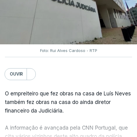
Foto: Rui Alves Cardoso - RTP
OUVIR
O empreiteiro que fez obras na casa de Luís Neves
também fez obras na casa do ainda diretor
financeiro da Judiciária.
A informação é avançada pela CNN Portugal, que
cita vários vizinhos deste alto quadro da polícia.