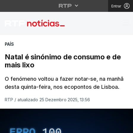
Entrar
Natal é sinónimo de c
PAÍS
Natal é sinónimo de consumo e de
mais lixo
O fenómeno voltou a fazer notar-se, na manhã
desta quinta-feira, nos ecopontos de Lisboa.
RTP
/
atualizado 25 Dezembro 2025, 13:56
ERRO
100